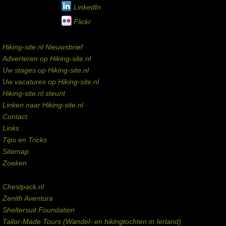
LinkedIn
Flickr
Service links
Hiking-site.nl Nieuwsbrief
Adverteren op Hiking-site.nl
Uw stages op Hiking-site.nl
Uw vacatures op Hiking-site.nl
Hiking-site.nl steunt
Linken naar Hiking-site.nl
Contact
Links
Tips en Tricks
Sitemap
Zoeken
Externe links
Chestpack.nl
Zenith Aventura
Sheltersuit Foundation
Tailor-Made Tours (Wandel- en hikingtochten in Ierland)