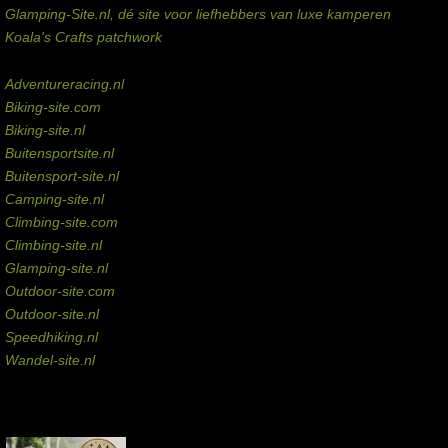
Glamping-Site.nl, dé site voor liefhebbers van luxe kamperen
Koala's Crafts patchwork
Domeinen te koop
Adventureracing.nl
Biking-site.com
Biking-site.nl
Buitensportsite.nl
Buitensport-site.nl
Camping-site.nl
Climbing-site.com
Climbing-site.nl
Glamping-site.nl
Outdoor-site.com
Outdoor-site.nl
Speedhiking.nl
Wandel-site.nl
Commissie-links
Aankopen via deze links geven de beheerder een kleine commissie.