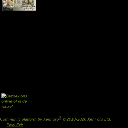
®
Community platform by XenForo
© 2010-2026 XenForo Ltd.
Design
by:
Pixel Exit