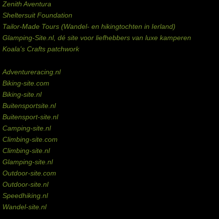
Zenith Aventura
Sheltersuit Foundation
Tailor-Made Tours (Wandel- en hikingtochten in Ierland)
Glamping-Site.nl, dé site voor liefhebbers van luxe kamperen
Koala's Crafts patchwork
Domeinen te koop
Adventureracing.nl
Biking-site.com
Biking-site.nl
Buitensportsite.nl
Buitensport-site.nl
Camping-site.nl
Climbing-site.com
Climbing-site.nl
Glamping-site.nl
Outdoor-site.com
Outdoor-site.nl
Speedhiking.nl
Wandel-site.nl
Commissie-links