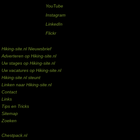
YouTube
Instagram
LinkedIn
Flickr
Service links
Hiking-site.nl Nieuwsbrief
Adverteren op Hiking-site.nl
Uw stages op Hiking-site.nl
Uw vacatures op Hiking-site.nl
Hiking-site.nl steunt
Linken naar Hiking-site.nl
Contact
Links
Tips en Tricks
Sitemap
Zoeken
Externe links
Chestpack.nl