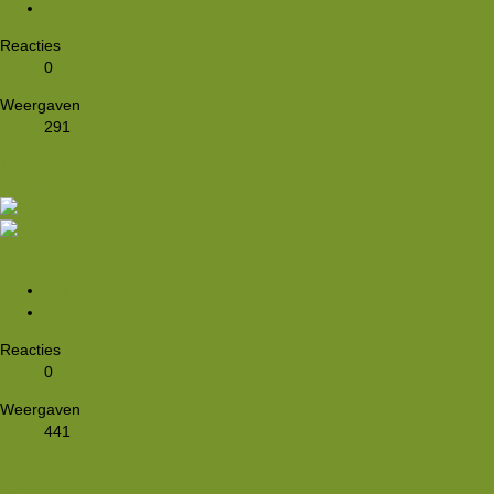
18 jan 2026
Reacties
0
Weergaven
291
18 jan 2026
Rkoome
Sneeuwhoogtes
hyz
4 jan 2026
Reacties
0
Weergaven
441
4 jan 2026
hyz