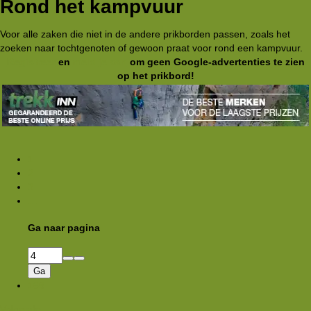
Rond het kampvuur
Voor alle zaken die niet in de andere prikborden passen, zoals het
zoeken naar tochtgenoten of gewoon praat voor rond een kampvuur.
Registreer
en
meld je aan
om geen Google-advertenties te zien
op het prikbord!
1
2
3
…
Ga naar pagina
Ga
168
Volgende