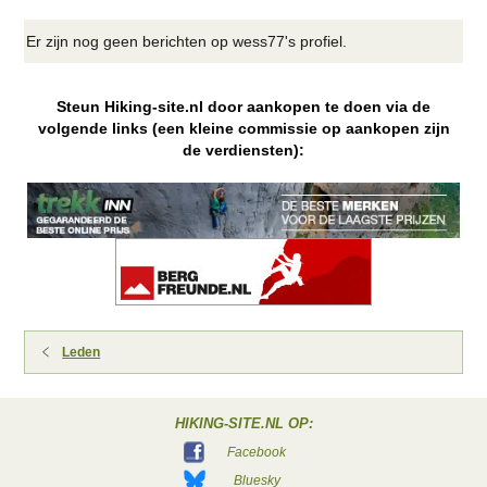
Er zijn nog geen berichten op wess77's profiel.
Steun Hiking-site.nl door aankopen te doen via de
volgende links (een kleine commissie op aankopen zijn
de verdiensten):
Leden
HIKING-SITE.NL OP:
Facebook
Bluesky