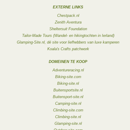
EXTERNE LINKS
Chestpack.nl
Zenith Aventura
Sheltersuit Foundation
Tailor-Made Tours (Wandel- en hikingtochten in Ierland)
Glamping-Site.nl, dé site voor liefhebbers van luxe kamperen
Koala's Crafts patchwork
DOMEINEN TE KOOP
Adventureracing.nl
Biking-site.com
Biking-site.nl
Buitensportsite.nl
Buitensport-site.nl
Camping-site.nl
Climbing-site.com
Climbing-site.nl
Glamping-site.nl