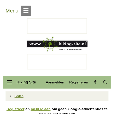
Menu
Hiking Site
Aanmelden
Registreren
Leden
Registreer
en
meld je aan
om geen Google-advertenties te