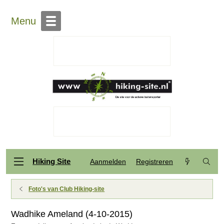
Menu
Hiking Site
Aanmelden
Registreren
Foto's van Club Hiking-site
Wadhike Ameland (4-10-2015)