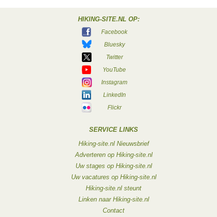
HIKING-SITE.NL OP:
Facebook
Bluesky
Twitter
YouTube
Instagram
LinkedIn
Flickr
SERVICE LINKS
Hiking-site.nl Nieuwsbrief
Adverteren op Hiking-site.nl
Uw stages op Hiking-site.nl
Uw vacatures op Hiking-site.nl
Hiking-site.nl steunt
Linken naar Hiking-site.nl
Contact