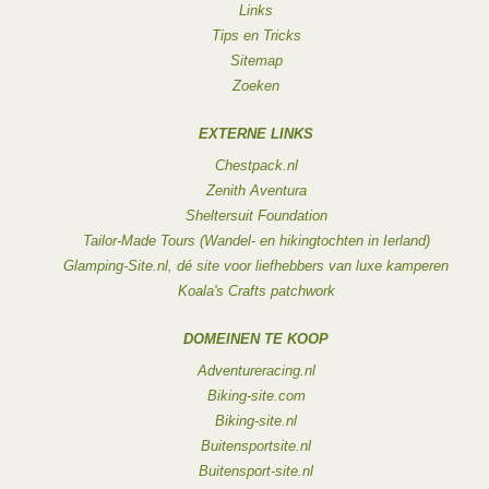
Links
Tips en Tricks
Sitemap
Zoeken
EXTERNE LINKS
Chestpack.nl
Zenith Aventura
Sheltersuit Foundation
Tailor-Made Tours (Wandel- en hikingtochten in Ierland)
Glamping-Site.nl, dé site voor liefhebbers van luxe kamperen
Koala's Crafts patchwork
DOMEINEN TE KOOP
Adventureracing.nl
Biking-site.com
Biking-site.nl
Buitensportsite.nl
Buitensport-site.nl