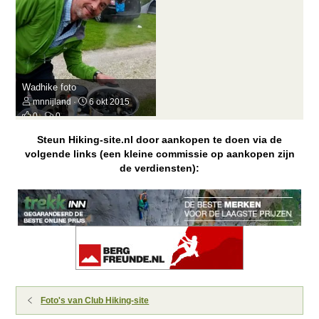
Wadhike foto
mnnijland
6 okt 2015
0
0
Steun Hiking-site.nl door aankopen te doen via de
volgende links (een kleine commissie op aankopen zijn
de verdiensten):
Foto's van Club Hiking-site