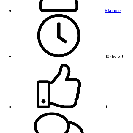
Rkoome
30 dec 2011
0