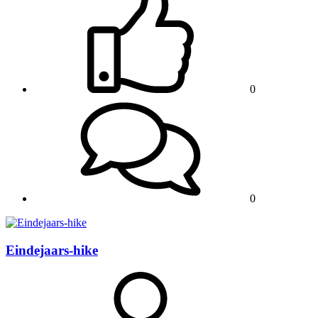
0
0
Eindejaars-hike