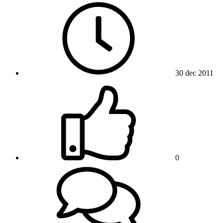
30 dec 2011
0