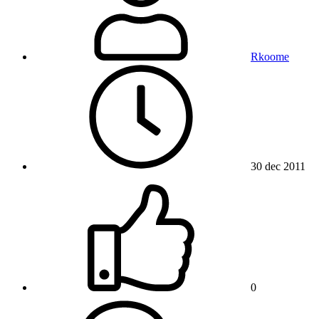
Rkoome
30 dec 2011
0