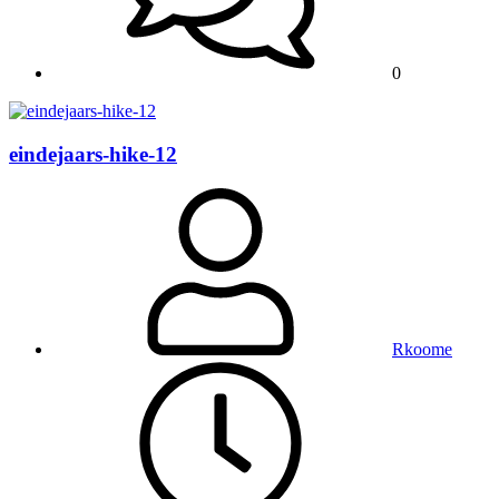
0
eindejaars-hike-12
Rkoome