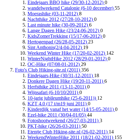
Eindejaars BBQ hike (29/30-12-2012)
0
wandelweekend Catalonie (6-10 december)
55
Moerashike (03-11-2012)
8
Nachthike 2012 (27/28-10-2012)
0
Last minute hike (30-09-2012)
6
Lange Dagen Hike (23/24-06-2012)
0
KidsZomerTrekking (15/17-06-2012)
0
Hertogenpad (26/28-05-2012)
23
Sint Anthonis(2/4-04-2012)
19
Weekend Winter Hike (17/20-02-2012)
142
WinterNightHike 2012 (28/29-01-2012)
0
OC-Hike (07/08-01-2012)
29
Foto's Club Hiking-site.nl (2011)
356
Eindejaars-Hike (30/31-12-2011)
18
Donkere Dagen Hike (19/20-11-2011)
6
Herfsthike 2011 (13-11-2011)
0
Wijnsafari (6-10/10/2011)
0
10-jarig jubileumhike (25-6-2011))
12
KZT 4.0 (17 t/m19 juni 2011)
0
Kinderdijk vanaf het water (14/15-05-2011)
0
Ezel-hike 2011 (30/04-01/05)
44
Fotoshootweekend (26/27-03-2011)
3
PKT-hike (26/26-03-2011)
50
Etentje Club Hiking-site.nl (26-02-2011)
14
WeekendWinterHike 2011 (18/21-02-2011)
155