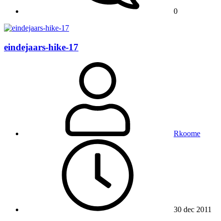
0
eindejaars-hike-17
Rkoome
30 dec 2011