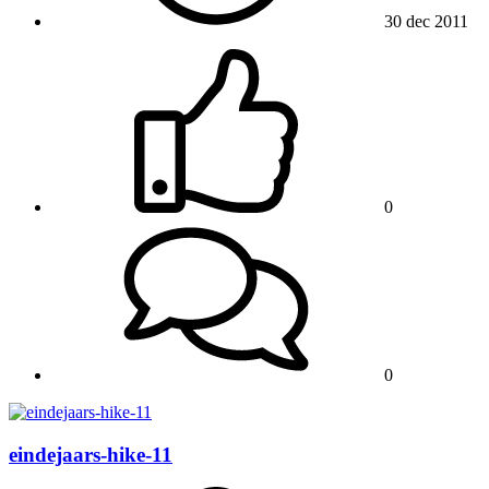
30 dec 2011
0
0
eindejaars-hike-11