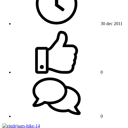
30 dec 2011
0
0