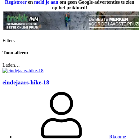
Registreer
en
meld je aan
om geen Google-advertenties te zien
op het prikbord!
Filters
Toon alleen:
Laden…
eindejaars-hike-18
Rkoome