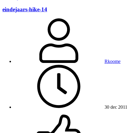
eindejaars-hike-14
Rkoome
30 dec 2011