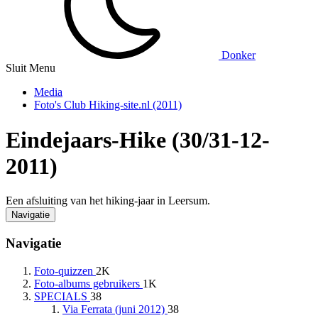
Donker
Sluit Menu
Media
Foto's Club Hiking-site.nl (2011)
Eindejaars-Hike (30/31-12-
2011)
Een afsluiting van het hiking-jaar in Leersum.
Navigatie
Navigatie
Foto-quizzen
2K
Foto-albums gebruikers
1K
SPECIALS
38
Via Ferrata (juni 2012)
38