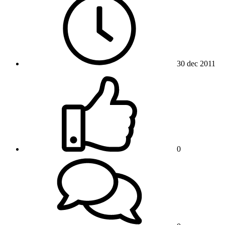
30 dec 2011
0