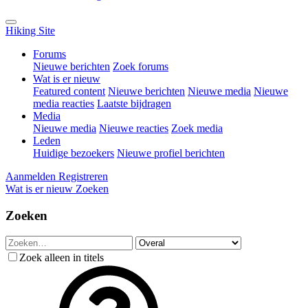
Hiking Site
Forums
Nieuwe berichten
Zoek forums
Wat is er nieuw
Featured content
Nieuwe berichten
Nieuwe media
Nieuwe
media reacties
Laatste bijdragen
Media
Nieuwe media
Nieuwe reacties
Zoek media
Leden
Huidige bezoekers
Nieuwe profiel berichten
Aanmelden
Registreren
Wat is er nieuw
Zoeken
Zoeken
Zoek alleen in titels