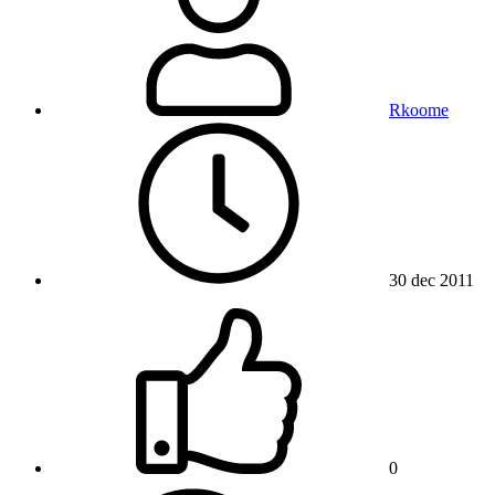
Rkoome
30 dec 2011
0