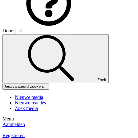
Door:
Zoek
Geavanceerd zoeken…
Nieuwe media
Nieuwe reacties
Zoek media
Menu
Aanmelden
Registreren