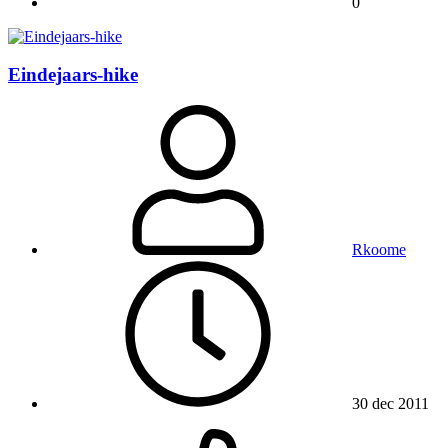
0
Eindejaars-hike
Rkoome
30 dec 2011