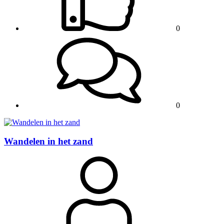
0
0
Wandelen in het zand