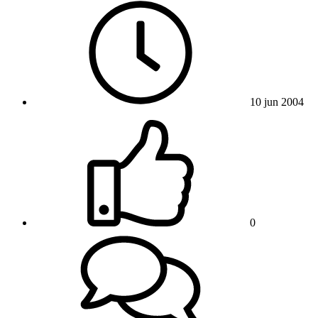
10 jun 2004
0