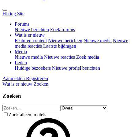
Hiking Site
Forums
Nieuwe berichten
Zoek forums
Wat is er nieuw
Featured content
Nieuwe berichten
Nieuwe media
Nieuwe
media reacties
Laatste bijdragen
Media
Nieuwe media
Nieuwe reacties
Zoek media
Leden
Huidige bezoekers
Nieuwe profiel berichten
Aanmelden
Registreren
Wat is er nieuw
Zoeken
Zoeken
Zoek alleen in titels