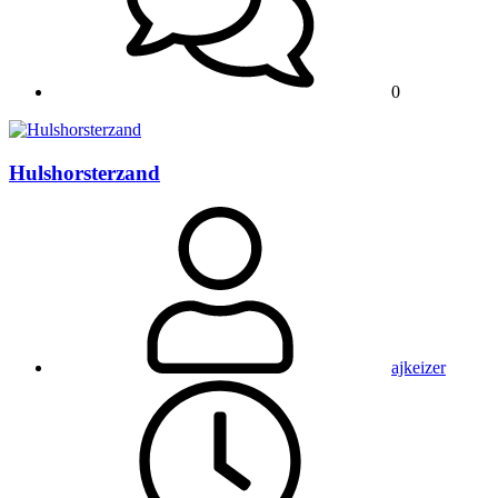
0
Hulshorsterzand
ajkeizer