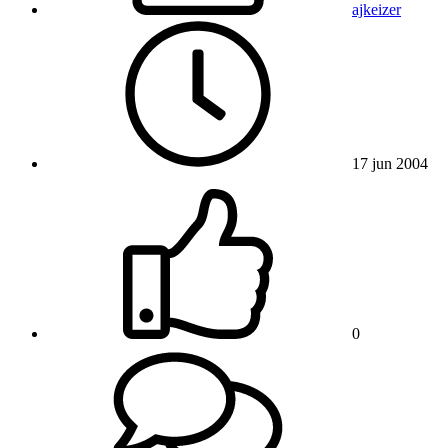
ajkeizer
17 jun 2004
0