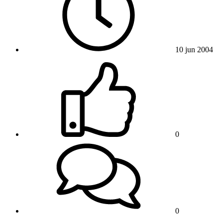
10 jun 2004
0
0