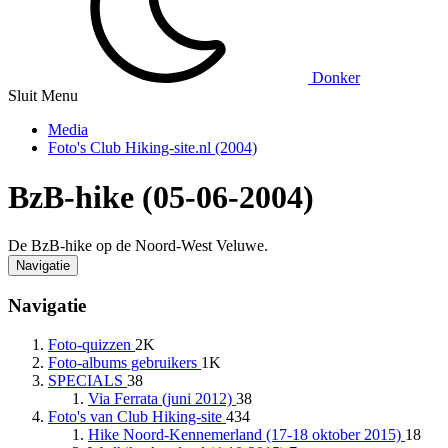
Donker
Sluit Menu
Media
Foto's Club Hiking-site.nl (2004)
BzB-hike (05-06-2004)
De BzB-hike op de Noord-West Veluwe.
Navigatie
Navigatie
Foto-quizzen
2K
Foto-albums gebruikers
1K
SPECIALS
38
Via Ferrata (juni 2012)
38
Foto's van Club Hiking-site
434
Hike Noord-Kennemerland (17-18 oktober 2015)
18