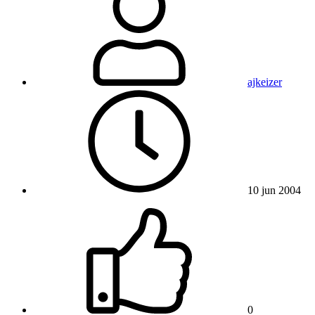
ajkeizer
10 jun 2004
0