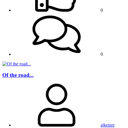
0
0
Of the road...
ajkeizer