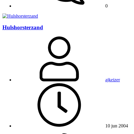
0
Hulshorsterzand
ajkeizer
10 jun 2004