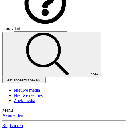
Door:
Zoek
Geavanceerd zoeken…
Nieuwe media
Nieuwe reacties
Zoek media
Menu
Aanmelden
Registreren