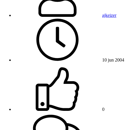
ajkeizer
10 jun 2004
0