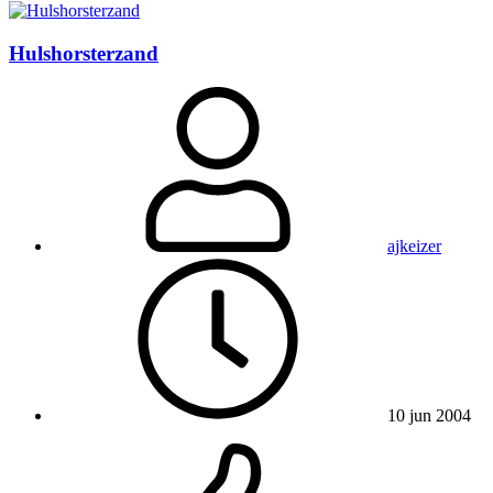
Hulshorsterzand
ajkeizer
10 jun 2004