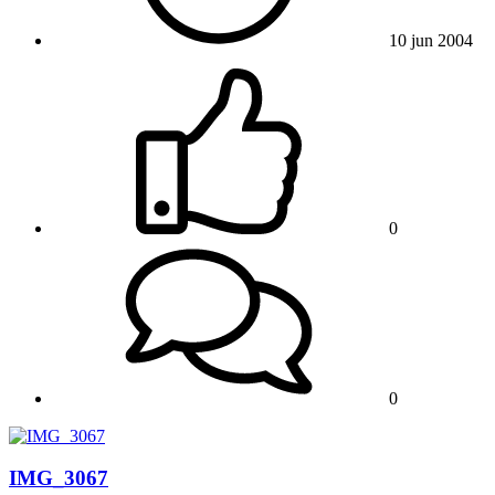
10 jun 2004
0
0
IMG_3067