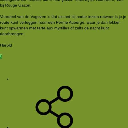
bij Rouge Gazon.
Voordeel van de Vogezen is dat als het bij nader inzien rotweer is je je
route kunt verleggen naar een Ferme Auberge, waar je dan lekker
kunt opwarmen met tarte aux myrtilles of zelfs de nacht kunt
doorbrengen.
Harold
J
Janinetevoet
12 jan 2012