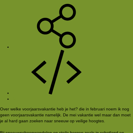
#4
Over welke voorjaarsvakantie heb je het? die in februari noem ik nog
geen voorjaarsvakantie namelijk. De mei vakantie wel maar dan moet
je al hard gaan zoeken naar sneeuw op veilige hoogtes.
Bij sneeuwschoenwandelen op steile bergen zoals in schotland en