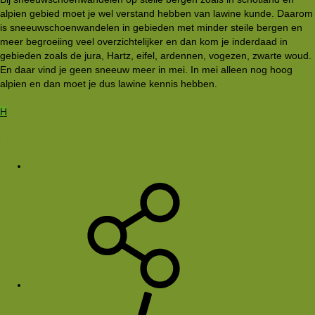
alpien gebied moet je wel verstand hebben van lawine kunde. Daarom
is sneeuwschoenwandelen in gebieden met minder steile bergen en
meer begroeiing veel overzichtelijker en dan kom je inderdaad in
gebieden zoals de jura, Hartz, eifel, ardennen, vogezen, zwarte woud.
En daar vind je geen sneeuw meer in mei. In mei alleen nog hoog
alpien en dan moet je dus lawine kennis hebben.
H
Harold
5 jan 2012