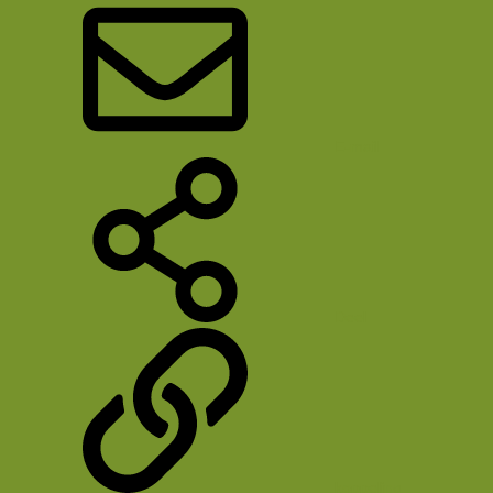
E-mail
Deel
koppeling