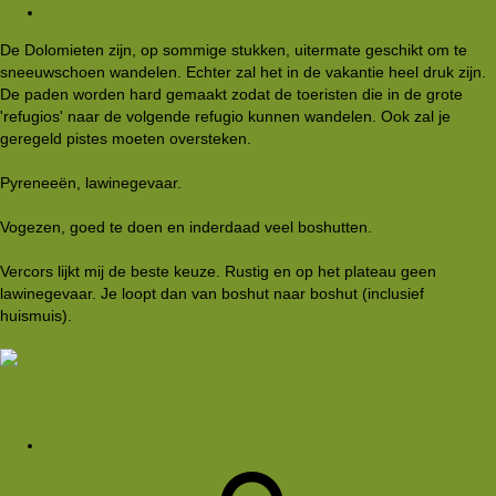
#7
De Dolomieten zijn, op sommige stukken, uitermate geschikt om te
sneeuwschoen wandelen. Echter zal het in de vakantie heel druk zijn.
De paden worden hard gemaakt zodat de toeristen die in de grote
'refugios' naar de volgende refugio kunnen wandelen. Ook zal je
geregeld pistes moeten oversteken.
Pyreneeën, lawinegevaar.
Vogezen, goed te doen en inderdaad veel boshutten.
Vercors lijkt mij de beste keuze. Rustig en op het plateau geen
lawinegevaar. Je loopt dan van boshut naar boshut (inclusief
huismuis).
hyz
19 jan 2012