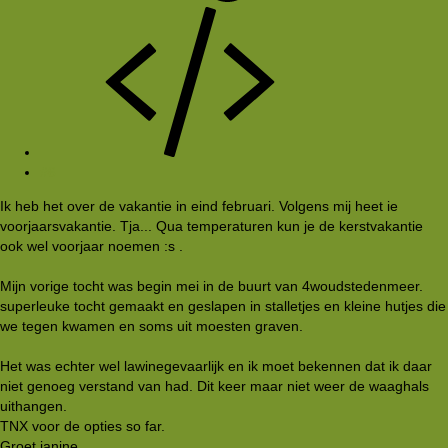
#6
Ik heb het over de vakantie in eind februari. Volgens mij heet ie
voorjaarsvakantie. Tja... Qua temperaturen kun je de kerstvakantie
ook wel voorjaar noemen :s .
Mijn vorige tocht was begin mei in de buurt van 4woudstedenmeer.
superleuke tocht gemaakt en geslapen in stalletjes en kleine hutjes die
we tegen kwamen en soms uit moesten graven.
Het was echter wel lawinegevaarlijk en ik moet bekennen dat ik daar
niet genoeg verstand van had. Dit keer maar niet weer de waaghals
uithangen.
TNX voor de opties so far.
Groet janine