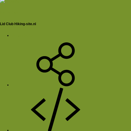
babelfish
Lid Club Hiking-site.nl
20 jan 2012