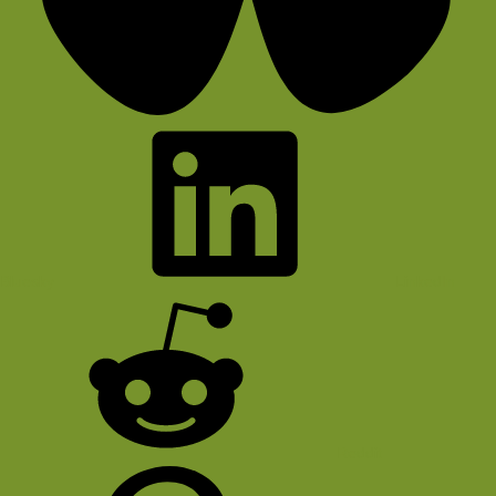
Bluesky
LinkedIn
Reddit