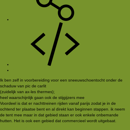
#2
Ik ben zelf in voorbereiding voor een sneeuwschoentocht onder de
schaduw van pic de carlit
(zuidelijk van ax-les thermes);
heel waarschijnlijk gaan ook de stijgijzers mee
Voordeel is dat er nachttreinen rijden vanaf parijs zodat je in de
ochtend ter plaatse bent en al direkt kan beginnen stappen. ik neem
de tent mee maar in dat gebied staan er ook enkele onbemande
hutten. Het is ook een gebied dat commercieel wordt uitgebaat.
http://www.e-natura.com/pdf-pyrenees-