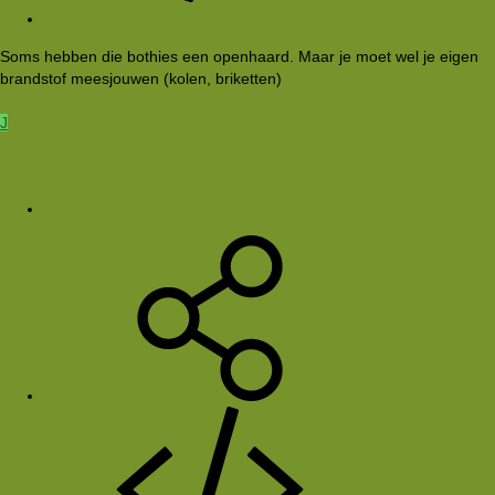
#9
Soms hebben die bothies een openhaard. Maar je moet wel je eigen
brandstof meesjouwen (kolen, briketten)
J
Janinetevoet
22 jan 2012