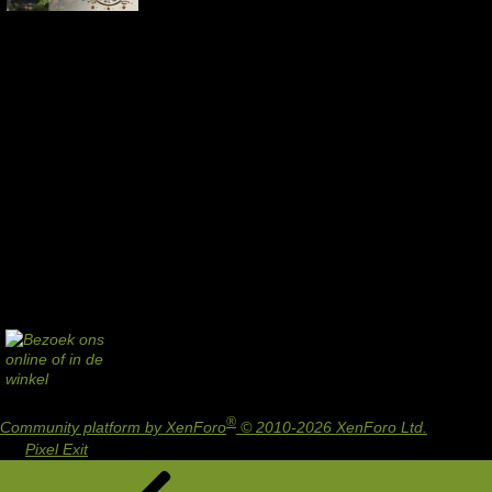
®
Community platform by XenForo
© 2010-2026 XenForo Ltd.
Design
by:
Pixel Exit