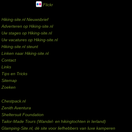
Flickr
Service links
Hiking-site.nl Nieuwsbrief
Adverteren op Hiking-site.nl
Uw stages op Hiking-site.nl
Uw vacatures op Hiking-site.nl
Hiking-site.nl steunt
Linken naar Hiking-site.nl
Contact
Links
Tips en Tricks
Sitemap
Zoeken
Externe links
Chestpack.nl
Zenith Aventura
Sheltersuit Foundation
Tailor-Made Tours (Wandel- en hikingtochten in Ierland)
Glamping-Site.nl, dé site voor liefhebbers van luxe kamperen