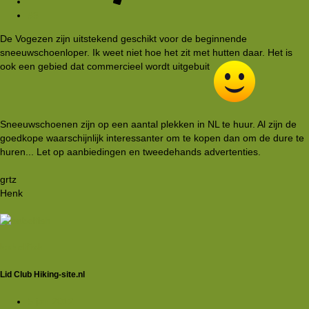
#3
De Vogezen zijn uitstekend geschikt voor de beginnende
sneeuwschoenloper. Ik weet niet hoe het zit met hutten daar. Het is
ook een gebied dat commercieel wordt uitgebuit
Sneeuwschoenen zijn op een aantal plekken in NL te huur. Al zijn de
goedkope waarschijnlijk interessanter om te kopen dan om de dure te
huren... Let op aanbiedingen en tweedehands advertenties.
grtz
Henk
babelfish
Lid Club Hiking-site.nl
5 jan 2012