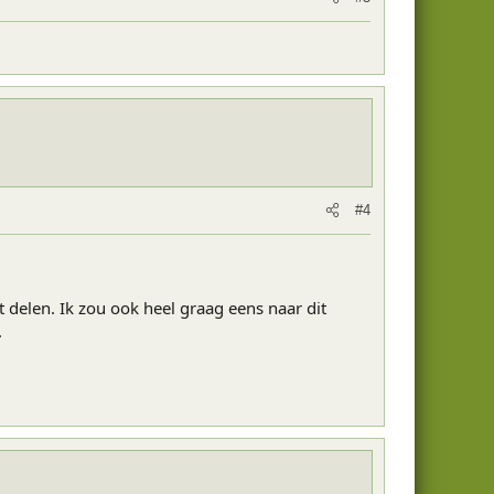
#4
 delen. Ik zou ook heel graag eens naar dit
.