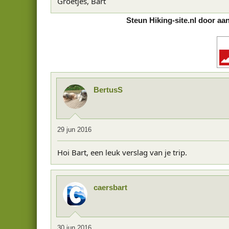
Groetjes, Bart
Steun Hiking-site.nl door aa
BertusS
29 jun 2016
Hoi Bart, een leuk verslag van je trip.
caersbart
30 jun 2016