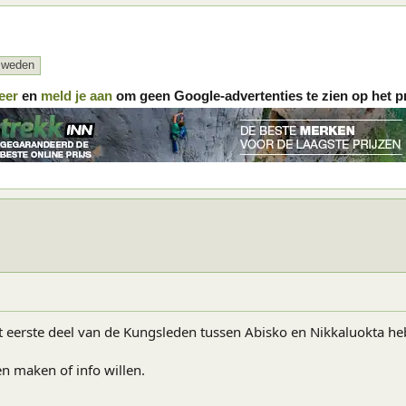
zweden
eer
en
meld je aan
om geen Google-advertenties te zien op het p
 eerste deel van de Kungsleden tussen Abisko en Nikkaluokta heb
n maken of info willen.