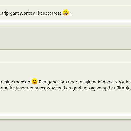
 trip gaat worden (keuzestress
)
uke blije mensen
Een genot om naar te kijken, bedankt voor het
dan in de zomer sneeuwballen kan gooien, zag ze op het filmpje