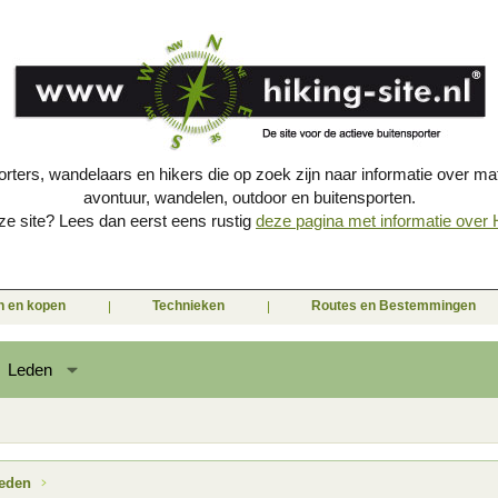
porters, wandelaars en hikers die op zoek zijn naar informatie over mat
avontuur, wandelen, outdoor en buitensporten.
e site? Lees dan eerst eens rustig
deze pagina met informatie over Hi
en en kopen
Technieken
Routes en Bestemmingen
Leden
ieden