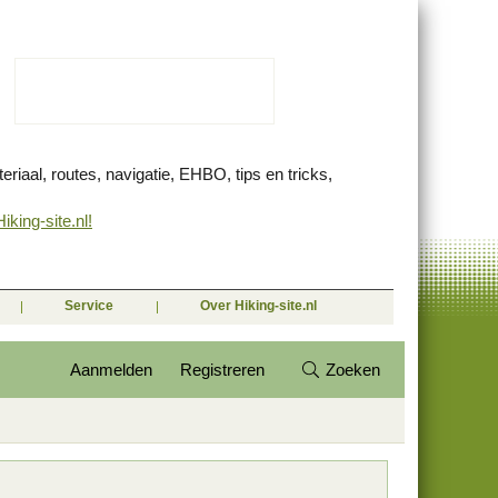
eriaal, routes, navigatie, EHBO, tips en tricks,
king-site.nl!
Service
Over Hiking-site.nl
Aanmelden
Registreren
Zoeken