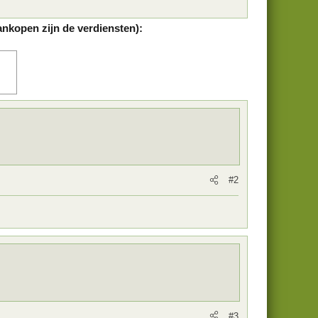
ankopen zijn de verdiensten):
#2
#3