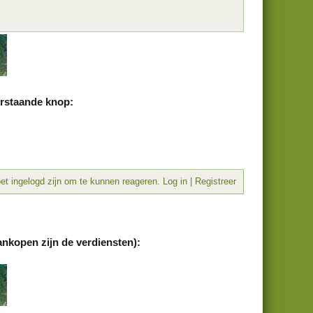
erstaande knop:
t ingelogd zijn om te kunnen reageren. Log in | Registreer
ankopen zijn de verdiensten):