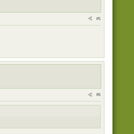
#5
#6