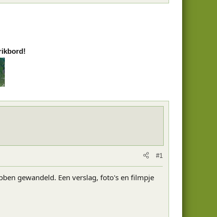
rikbord!
#1
ben gewandeld. Een verslag, foto's en filmpje