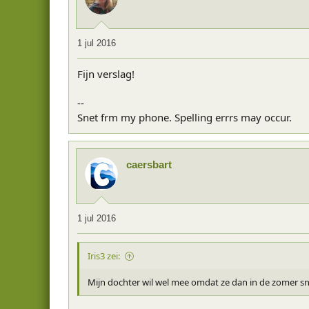
1 jul 2016
Fijn verslag!
--
Snet frm my phone. Spelling errrs may occur.
caersbart
1 jul 2016
Iris3 zei:
Mijn dochter wil wel mee omdat ze dan in de zomer sn