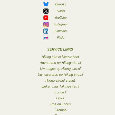
Bluesky
Twitter
YouTube
Instagram
LinkedIn
Flickr
SERVICE LINKS
Hiking-site.nl Nieuwsbrief
Adverteren op Hiking-site.nl
Uw stages op Hiking-site.nl
Uw vacatures op Hiking-site.nl
Hiking-site.nl steunt
Linken naar Hiking-site.nl
Contact
Links
Tips en Tricks
Sitemap