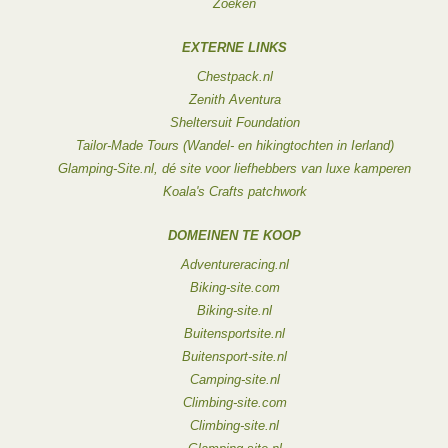
Zoeken
EXTERNE LINKS
Chestpack.nl
Zenith Aventura
Sheltersuit Foundation
Tailor-Made Tours (Wandel- en hikingtochten in Ierland)
Glamping-Site.nl, dé site voor liefhebbers van luxe kamperen
Koala's Crafts patchwork
DOMEINEN TE KOOP
Adventureracing.nl
Biking-site.com
Biking-site.nl
Buitensportsite.nl
Buitensport-site.nl
Camping-site.nl
Climbing-site.com
Climbing-site.nl