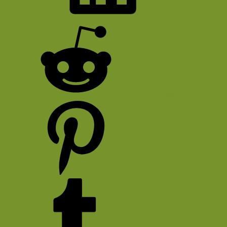
Bluesky
LinkedIn
Reddit
Pinterest