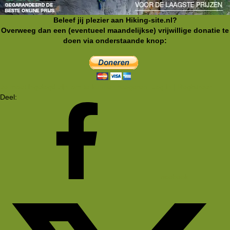
Beleef jij plezier aan Hiking-site.nl?
Overweeg dan een (eventueel maandelijkse) vrijwillige donatie te
doen via onderstaande knop:
Je moet ingelogd zijn om te kunnen reageren. Log in | Registreer
Deel:
Facebook