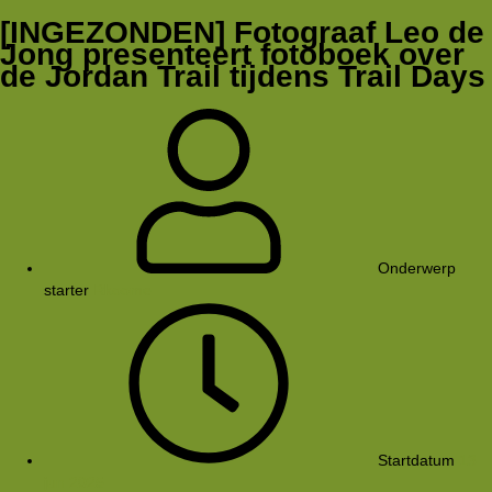
[INGEZONDEN] Fotograaf Leo de
Jong presenteert fotoboek over
de Jordan Trail tijdens Trail Days
Onderwerp
starter
Rkoome
Startdatum
13
jun 2025