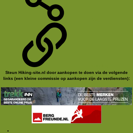
Deel
koppeling
Steun Hiking-site.nl door aankopen te doen via de volgende
links (een kleine commissie op aankopen zijn de verdiensten):
Forums