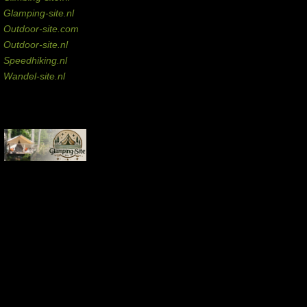
Glamping-site.nl
Outdoor-site.com
Outdoor-site.nl
Speedhiking.nl
Wandel-site.nl
Commissie-links
Aankopen via deze links geven de beheerder een kleine commissie.