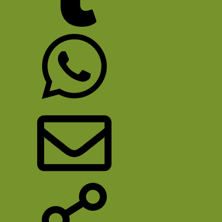
Tumblr
WhatsApp
E-mail