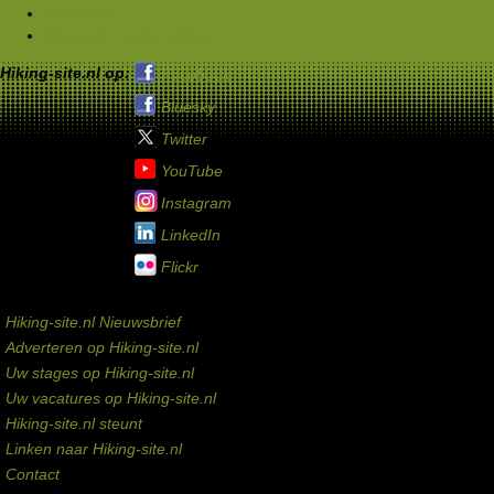
Materialen
Discussie: boeken/films
Hiking-site.nl op:
Facebook
Bluesky
Twitter
YouTube
Instagram
LinkedIn
Flickr
Service links
Hiking-site.nl Nieuwsbrief
Adverteren op Hiking-site.nl
Uw stages op Hiking-site.nl
Uw vacatures op Hiking-site.nl
Hiking-site.nl steunt
Linken naar Hiking-site.nl
Contact