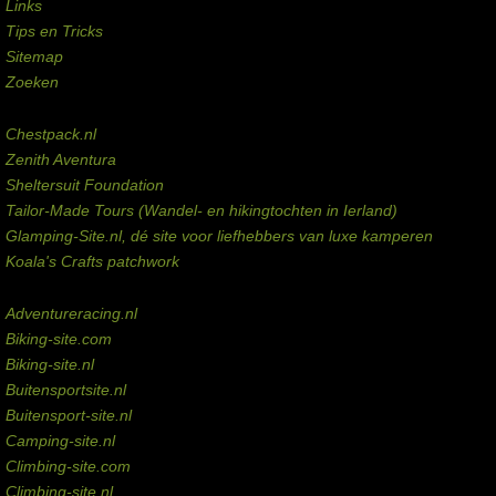
Links
Tips en Tricks
Sitemap
Zoeken
Externe links
Chestpack.nl
Zenith Aventura
Sheltersuit Foundation
Tailor-Made Tours (Wandel- en hikingtochten in Ierland)
Glamping-Site.nl, dé site voor liefhebbers van luxe kamperen
Koala's Crafts patchwork
Domeinen te koop
Adventureracing.nl
Biking-site.com
Biking-site.nl
Buitensportsite.nl
Buitensport-site.nl
Camping-site.nl
Climbing-site.com
Climbing-site.nl