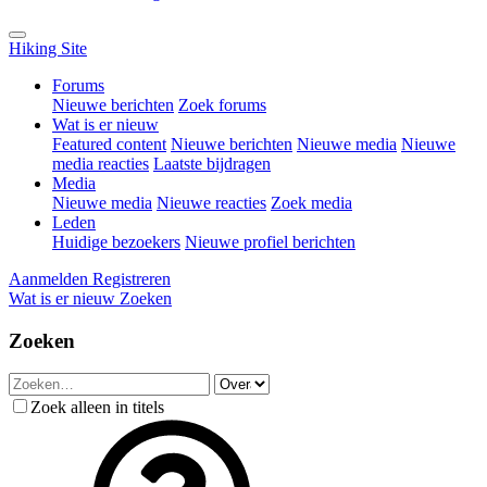
Hiking Site
Forums
Nieuwe berichten
Zoek forums
Wat is er nieuw
Featured content
Nieuwe berichten
Nieuwe media
Nieuwe
media reacties
Laatste bijdragen
Media
Nieuwe media
Nieuwe reacties
Zoek media
Leden
Huidige bezoekers
Nieuwe profiel berichten
Aanmelden
Registreren
Wat is er nieuw
Zoeken
Zoeken
Zoek alleen in titels