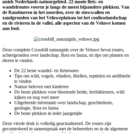
uniek Nederlands natuurgebied. 22 mooie fiets- en
wandelroutes voeren je langs de meest bijzondere plekken. Van
de Randmeren in het noorden, over de stuwwallen en
zandgronden van het Veluweplateau tot het coulisselandschap
en de rivieren in de vallei, alle aspecten van de Veluwe komen
aan bod.
Deze complete Crossbill natuurgids over de Veluwe bevat routes,
achtergronden over landschap, flora en fauna, en tips om planten en
dieren te vinden.
De 22 beste wandel- en fietsroutes
Tips om wild, vogels, vlinders, libellen, reptielen en amfibieën
te vinden
Natuur beleven met kinderen
De beste plekken voor bloeiende heide, herfstkleuren, wild
kijken en nog veel meer
Uitgebreide informatie over landschap, geschiedenis,
geologie, flora en fauna
De beste plekken in ieder jaargetijde
Deze vierde druk is volledig geactualiseerd. De routes zijn
gecontroleerd in samenspraak met de beheerders en in de algemene