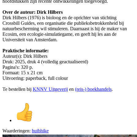
hoofdstukken zijn recente ontwikkelingen toegevoegd.
Over de auteur: Dirk Hilbers
Dirk Hilbers (1976) is bioloog en de oprichter van stichting
Crossbill Guides, een organisatie die publieksbetrokkenheid bij
natuurbescherming wil stimuleren. Daarnaast is hij de maker van
Ecosim, een ecologie-simulatiegame, en geeft hij les aan de
Universiteit van Amsterdam.
Praktische informatie:
Auteur(s): Dirk Hilbers
Druk: 2025, druk 4 (volledig geactualiseerd)
Pagina's: 320 p.
Formaat: 15 x 21 cm
Uitvoering: paperback, full colour
Te bestellen bij
KNNV Uitgeverij
en
(reis-) boekhandels
.
Waarderingen:
huibhike