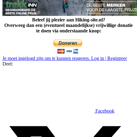
Beleef jij plezier aan Hiking-site.nl?
Overweeg dan een (eventueel maandelijkse) vrijwillige donatie
te doen via onderstaande knop:
Je moet ingelogd zijn om te kunnen reageren. Log in | Registreer
Deel:
Facebook