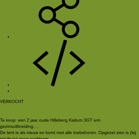
#1
VERKOCHT
Te koop: een 2 jaar oude Hilleberg Kaitum 3GT ivm
gezinsuitbreiding....
De tent is als nieuw en komt met alle toebehoren. Opgezet zien is (bij
mij thuis) geen probleem.