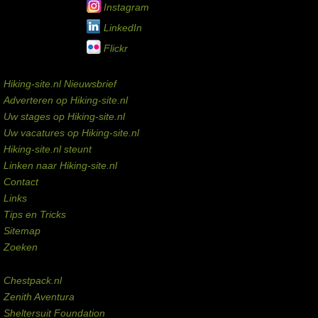
Instagram
LinkedIn
Flickr
Service links
Hiking-site.nl Nieuwsbrief
Adverteren op Hiking-site.nl
Uw stages op Hiking-site.nl
Uw vacatures op Hiking-site.nl
Hiking-site.nl steunt
Linken naar Hiking-site.nl
Contact
Links
Tips en Tricks
Sitemap
Zoeken
Externe links
Chestpack.nl
Zenith Aventura
Sheltersuit Foundation