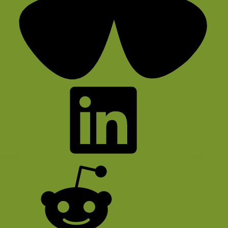
Bluesky
LinkedIn