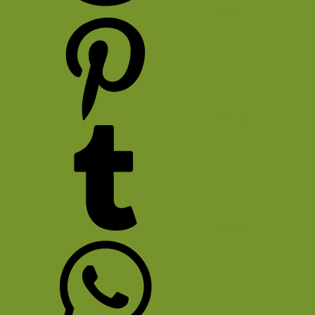
Reddit
Pinterest
Tumblr