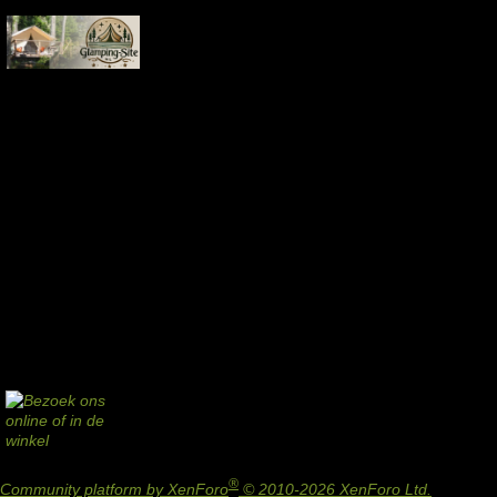
®
Community platform by XenForo
© 2010-2026 XenForo Ltd.
Design