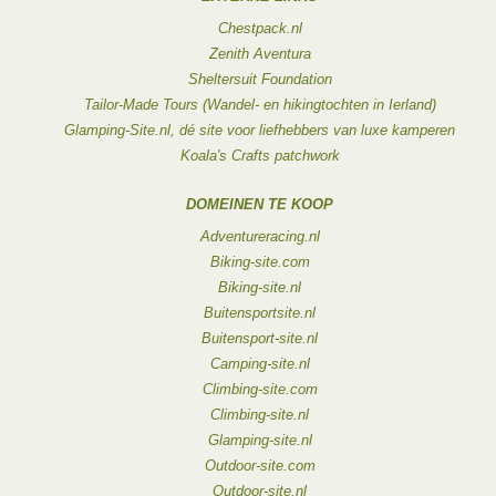
Chestpack.nl
Zenith Aventura
Sheltersuit Foundation
Tailor-Made Tours (Wandel- en hikingtochten in Ierland)
Glamping-Site.nl, dé site voor liefhebbers van luxe kamperen
Koala's Crafts patchwork
DOMEINEN TE KOOP
Adventureracing.nl
Biking-site.com
Biking-site.nl
Buitensportsite.nl
Buitensport-site.nl
Camping-site.nl
Climbing-site.com
Climbing-site.nl
Glamping-site.nl
Outdoor-site.com
Outdoor-site.nl