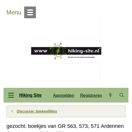
Menu
Hiking Site
Aanmelden
Registreren
Discussie: boeken/films
gezocht: boekjes van GR 563, 573, 571 Ardennen