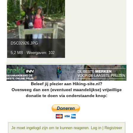
DSC02926.JPG
5,2 MB · Weergaven: 102
Beleef jij plezier aan Hiking-site.nl?
Overweeg dan een (eventueel maandelijkse) vrijwillige
donatie te doen via onderstaande knop:
Je moet ingelogd zijn om te kunnen reageren. Log in | Registreer