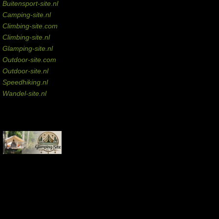
Buitensport-site.nl
Camping-site.nl
Climbing-site.com
Climbing-site.nl
Glamping-site.nl
Outdoor-site.com
Outdoor-site.nl
Speedhiking.nl
Wandel-site.nl
Commissie-links
Aankopen via deze links geven de beheerder een kleine commissie.