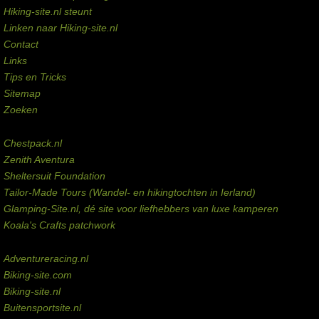
Hiking-site.nl steunt
Linken naar Hiking-site.nl
Contact
Links
Tips en Tricks
Sitemap
Zoeken
Externe links
Chestpack.nl
Zenith Aventura
Sheltersuit Foundation
Tailor-Made Tours (Wandel- en hikingtochten in Ierland)
Glamping-Site.nl, dé site voor liefhebbers van luxe kamperen
Koala's Crafts patchwork
Domeinen te koop
Adventureracing.nl
Biking-site.com
Biking-site.nl
Buitensportsite.nl