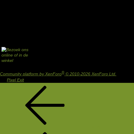
®
Community platform by XenForo
© 2010-2026 XenForo Ltd.
Design
by:
Pixel Exit
Terug