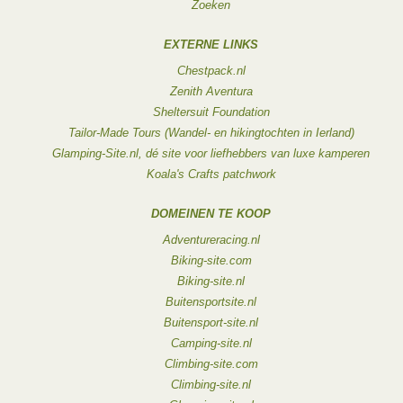
Zoeken
EXTERNE LINKS
Chestpack.nl
Zenith Aventura
Sheltersuit Foundation
Tailor-Made Tours (Wandel- en hikingtochten in Ierland)
Glamping-Site.nl, dé site voor liefhebbers van luxe kamperen
Koala's Crafts patchwork
DOMEINEN TE KOOP
Adventureracing.nl
Biking-site.com
Biking-site.nl
Buitensportsite.nl
Buitensport-site.nl
Camping-site.nl
Climbing-site.com
Climbing-site.nl