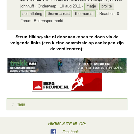
johnhuff
Onderwerp
10 aug 2011
matje
prolite
selfinflating
therm-a-rest
thermarest
Reacties: 0
Forum:
Buitensportmarkt
Steun Hiking-site.nl door aankopen te doen via de
volgende links (een kleine commissie op aankopen zijn
de verdiensten):
Tags
HIKING-SITE.NL OP:
Facebook