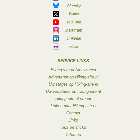
Bluesky
Twitter
YouTube
Instagram
LinkedIn
Flickr
SERVICE LINKS
Hiking-site.nl Nieuwsbrief
Adverteren op Hiking-site.nl
Uw stages op Hiking-site.nl
Uw vacatures op Hiking-site.nl
Hiking-site.nl steunt
Linken naar Hiking-site.nl
Contact
Links
Tips en Tricks
Sitemap