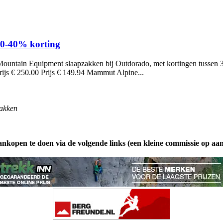
0-40% korting
ountain Equipment slaapzakken bij Outdorado, met kortingen tussen 3
rijs € 250.00 Prijs € 149.94 Mammut Alpine...
akken
ankopen te doen via de volgende links (een kleine commissie op aa