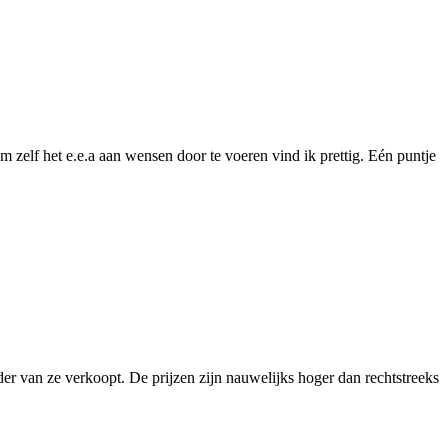
m zelf het e.e.a aan wensen door te voeren vind ik prettig. Eén puntje
er van ze verkoopt. De prijzen zijn nauwelijks hoger dan rechtstreeks