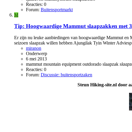
Reacties: 0
Forum:
Buitensportmarkt
M
Tip: Hoogwaardige Mammut slaapzakken met 3
Er zijn nu leuke aanbiedingen van hoogwaardige Mammut en M
seizoen slaapzak willen hebben Ajungilak Tyin Winter Adviesp
miranon
Onderwerp
6 mei 2013
mammut
mountain equipment
outdorado
slaapzak
slaapz
Reacties: 0
Forum:
Discussie: buitensportzaken
Steun Hiking-site.nl door a