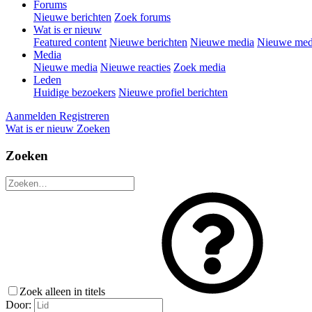
Forums
Nieuwe berichten
Zoek forums
Wat is er nieuw
Featured content
Nieuwe berichten
Nieuwe media
Nieuwe medi
Media
Nieuwe media
Nieuwe reacties
Zoek media
Leden
Huidige bezoekers
Nieuwe profiel berichten
Aanmelden
Registreren
Wat is er nieuw
Zoeken
Zoeken
Zoek alleen in titels
Door: