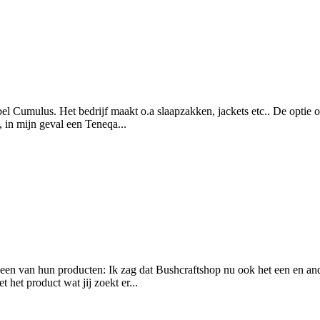
el Cumulus. Het bedrijf maakt o.a slaapzakken, jackets etc.. De optie o
, in mijn geval een Teneqa...
een van hun producten: Ik zag dat Bushcraftshop nu ook het een en and
 het product wat jij zoekt er...