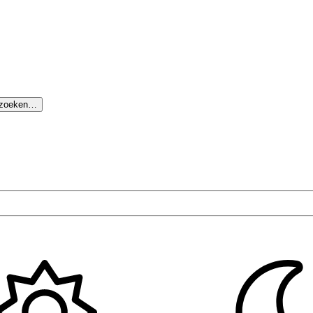
 zoeken…