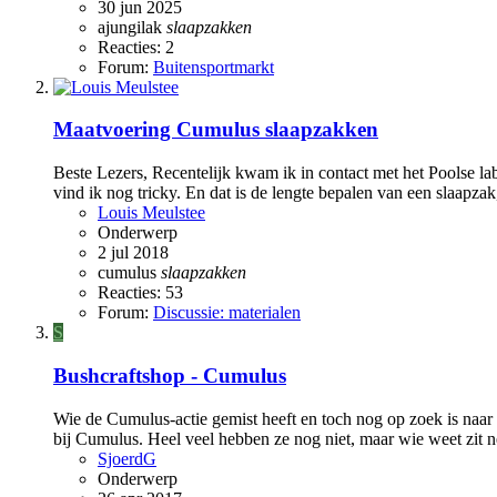
30 jun 2025
ajungilak
slaapzakken
Reacties: 2
Forum:
Buitensportmarkt
Maatvoering Cumulus slaapzakken
Beste Lezers, Recentelijk kwam ik in contact met het Poolse lab
vind ik nog tricky. En dat is de lengte bepalen van een slaapzak
Louis Meulstee
Onderwerp
2 jul 2018
cumulus
slaapzakken
Reacties: 53
Forum:
Discussie: materialen
S
Bushcraftshop - Cumulus
Wie de Cumulus-actie gemist heeft en toch nog op zoek is naar 
bij Cumulus. Heel veel hebben ze nog niet, maar wie weet zit net
SjoerdG
Onderwerp