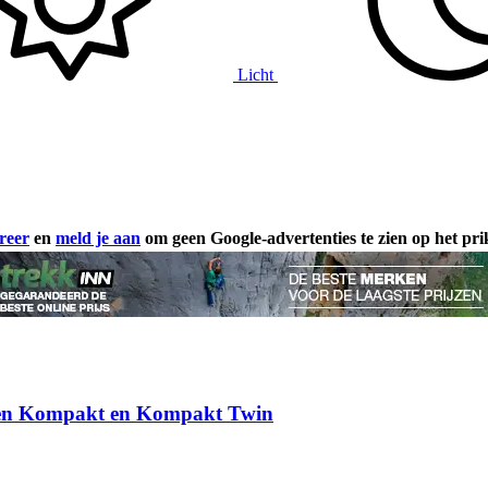
Licht
reer
en
meld je aan
om geen Google-advertenties te zien op het pr
ken Kompakt en Kompakt Twin