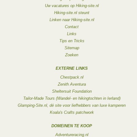
Uw vacatures op Hiking-site.nl
Hiking-site.nl steunt
Linken naar Hiking-site.nl
Contact
Links
Tips en Tricks
Sitemap
Zoeken
EXTERNE LINKS
Chestpack.nl
Zenith Aventura
Sheltersuit Foundation
Tailor-Made Tours (Wandel- en hikingtochten in Ierland)
Glamping-Site.nl, dé site voor liefhebbers van luxe kamperen
Koala's Crafts patchwork
DOMEINEN TE KOOP
Adventureracing.nl