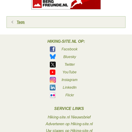
Tags
HIKING-SITE.NL OP:
Facebook
Bluesky
Twitter
YouTube
Instagram
LinkedIn
Flickr
SERVICE LINKS
Hiking-site.nl Nieuwsbrief
Adverteren op Hiking-site.nl
Uw stages op Hiking-site.nl