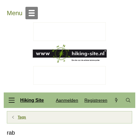
Menu
Hiking Site
Aanmelden
Registreren
Tags
rab