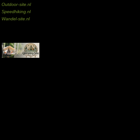
Outdoor-site.nl
Speedhiking.nl
Wandel-site.nl
Commissie-links
Aankopen via deze links geven de beheerder een kleine commissie.