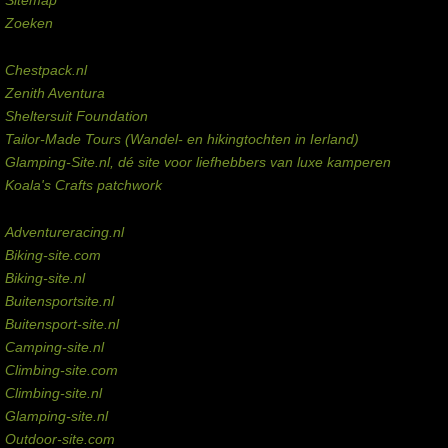
Zoeken
Externe links
Chestpack.nl
Zenith Aventura
Sheltersuit Foundation
Tailor-Made Tours (Wandel- en hikingtochten in Ierland)
Glamping-Site.nl, dé site voor liefhebbers van luxe kamperen
Koala's Crafts patchwork
Domeinen te koop
Adventureracing.nl
Biking-site.com
Biking-site.nl
Buitensportsite.nl
Buitensport-site.nl
Camping-site.nl
Climbing-site.com
Climbing-site.nl
Glamping-site.nl
Outdoor-site.com