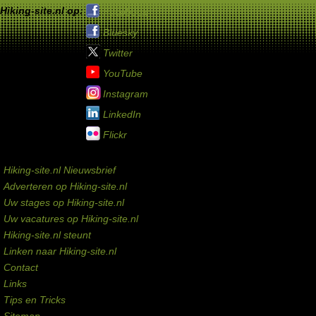
Hiking-site.nl op:
Facebook
Bluesky
Twitter
YouTube
Instagram
LinkedIn
Flickr
Service links
Hiking-site.nl Nieuwsbrief
Adverteren op Hiking-site.nl
Uw stages op Hiking-site.nl
Uw vacatures op Hiking-site.nl
Hiking-site.nl steunt
Linken naar Hiking-site.nl
Contact
Links
Tips en Tricks
Sitemap