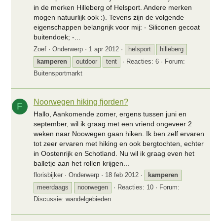
in de merken Hilleberg of Helsport. Andere merken
mogen natuurlijk ook :). Tevens zijn de volgende
eigenschappen belangrijk voor mij: - Siliconen gecoat
buitendoek; -...
Zoef
Onderwerp
1 apr 2012
helsport
hilleberg
kamperen
outdoor
tent
Reacties: 6
Forum:
Buitensportmarkt
Noorwegen hiking fjorden?
F
Hallo, Aankomende zomer, ergens tussen juni en
september, wil ik graag met een vriend ongeveer 2
weken naar Noowegen gaan hiken. Ik ben zelf ervaren
tot zeer ervaren met hiking en ook bergtochten, echter
in Oostenrijk en Schotland. Nu wil ik graag even het
balletje aan het rollen krijgen...
florisbijker
Onderwerp
18 feb 2012
kamperen
meerdaags
noorwegen
Reacties: 10
Forum:
Discussie: wandelgebieden