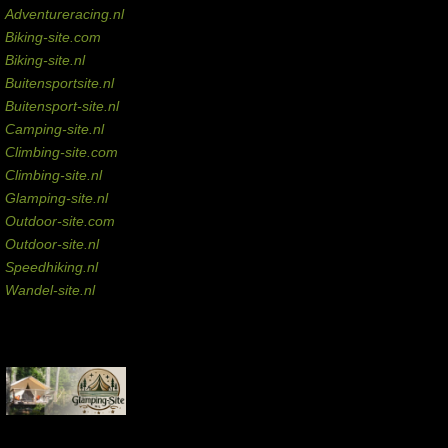
Adventureracing.nl
Biking-site.com
Biking-site.nl
Buitensportsite.nl
Buitensport-site.nl
Camping-site.nl
Climbing-site.com
Climbing-site.nl
Glamping-site.nl
Outdoor-site.com
Outdoor-site.nl
Speedhiking.nl
Wandel-site.nl
Commissie-links
Aankopen via deze links geven de beheerder een kleine commissie.