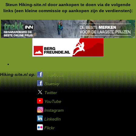
Steun Hiking-site.nl door aankopen te doen via de volgende
links (een kleine commissie op aankopen zijn de verdiensten):
Tags
Hiking-site.nl op:
Facebook
Bluesky
Twitter
YouTube
Instagram
LinkedIn
Flickr