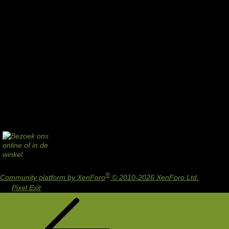
®
Community platform by XenForo
© 2010-2026 XenForo Ltd.
Design
by:
Pixel Exit