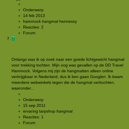
hertie44
Onderwerp
14 feb 2013
hammock
hangmat
hennessy
Reacties: 2
Forum:
Buitensportmarkt
M
Tarpshop
Onlangs was ik op zoek naar een goede lichtgewicht hangmat
voor trekking tochten. Mijn oog was gevallen op de DD Travel
Hammock. Volgens mij zijn de hangmatten alleen online
verkrijgbaar in Nederland, dus ik ben gaan Googlen. Ik kwam
meerdere webwinkels tegen die de hangmat verkochten,
waaronder...
m.driessen
Onderwerp
15 sep 2011
ervaring tarpshop
hangmat
Reacties: 1
Forum:
Discussie: buitensportzaken