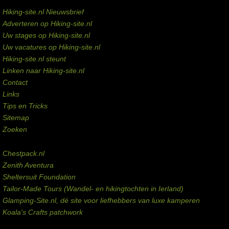
Service links
Hiking-site.nl Nieuwsbrief
Adverteren op Hiking-site.nl
Uw stages op Hiking-site.nl
Uw vacatures op Hiking-site.nl
Hiking-site.nl steunt
Linken naar Hiking-site.nl
Contact
Links
Tips en Tricks
Sitemap
Zoeken
Externe links
Chestpack.nl
Zenith Aventura
Sheltersuit Foundation
Tailor-Made Tours (Wandel- en hikingtochten in Ierland)
Glamping-Site.nl, dé site voor liefhebbers van luxe kamperen
Koala's Crafts patchwork
Domeinen te koop