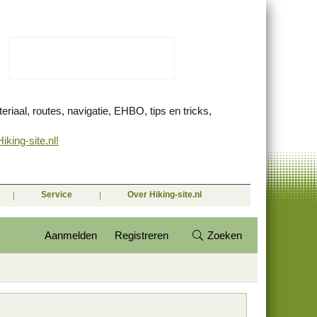
eriaal, routes, navigatie, EHBO, tips en tricks,
king-site.nl!
Service
Over Hiking-site.nl
Aanmelden
Registreren
Zoeken