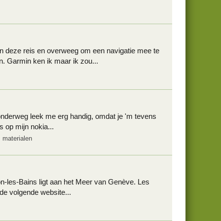
van deze reis en overweeg om een navigatie mee te
. Garmin ken ik maar ik zou...
 onderweg leek me erg handig, omdat je 'm tevens
 op mijn nokia...
 materialen
-les-Bains ligt aan het Meer van Genève. Les
de volgende website...