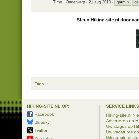
Timo
Onderwerp
21 aug 2010
garmin
ge
Steun Hiking-site.nl door aa
Tags
HIKING-SITE.NL OP:
SERVICE LINKS
Facebook
Hiking-site.nl Ni
Adverteren op Hi
Bluesky
Uw stages op Hik
Twitter
Uw vacatures op 
Hiking-site.nl st
YouTube