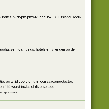
ww.kaltes.nl/pb/pm/pmwiki.php?n=E8Duitsland.Deel6
aapplaatsen (campings, hotels en vrienden op de
, en altijd voorzien van een screenprotector.
 450 wordt inclusief diverse topo...
tensportmarkt