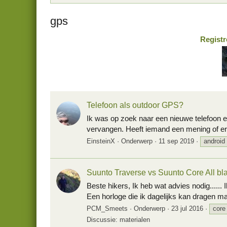
gps
Registr
Telefoon als outdoor GPS?
Ik was op zoek naar een nieuwe telefoon 
vervangen. Heeft iemand een mening of erv
EinsteinX
Onderwerp
11 sep 2019
android
Suunto Traverse vs Suunto Core All bl
Beste hikers, Ik heb wat advies nodig.....
Een horloge die ik dagelijks kan dragen maar
PCM_Smeets
Onderwerp
23 jul 2016
core
Discussie: materialen