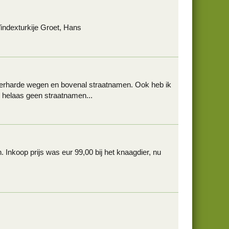
indexturkije Groet, Hans
 verharde wegen en bovenal straatnamen. Ook heb ik
 helaas geen straatnamen...
 Inkoop prijs was eur 99,00 bij het knaagdier, nu