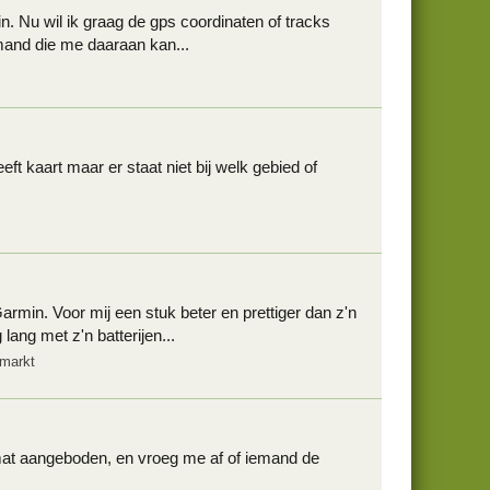
. Nu wil ik graag de gps coordinaten of tracks
mand die me daaraan kan...
ft kaart maar er staat niet bij welk gebied of
n. Voor mij een stuk beter en prettiger dan z'n
lang met z'n batterijen...
tmarkt
omat aangeboden, en vroeg me af of iemand de