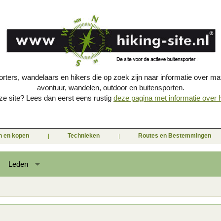
porters, wandelaars en hikers die op zoek zijn naar informatie over mat
avontuur, wandelen, outdoor en buitensporten.
e site? Lees dan eerst eens rustig
deze pagina met informatie over Hi
en en kopen
Technieken
Routes en Bestemmingen
Leden