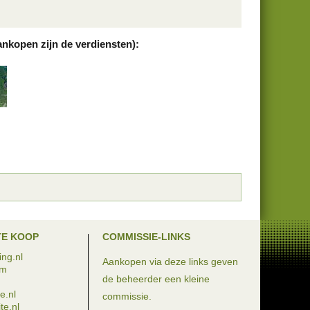
ankopen zijn de verdiensten):
TE KOOP
COMMISSIE-LINKS
ng.nl
Aankopen via deze links geven
om
de beheerder een kleine
e.nl
commissie.
te.nl