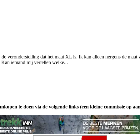
n de veronderstelling dat het maat XL is. Ik kan alleen nergens de maat
Kan iemand mij vertellen welke...
ankopen te doen via de volgende links (een kleine commissie op aa