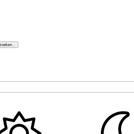
 zoeken…