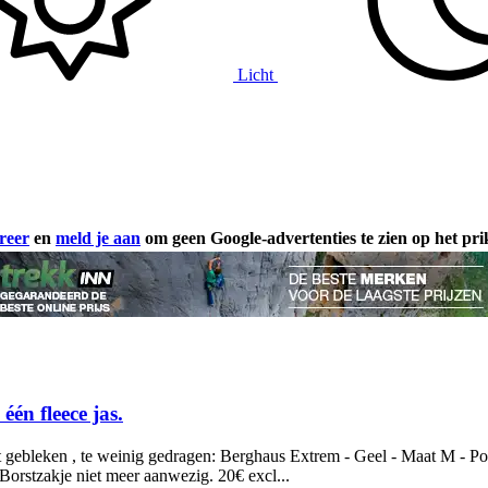
Licht
reer
en
meld je aan
om geen Google-advertenties te zien op het pr
 één fleece jas.
root gebleken , te weinig gedragen: Berghaus Extrem - Geel - Maat M - 
orstzakje niet meer aanwezig. 20€ excl...