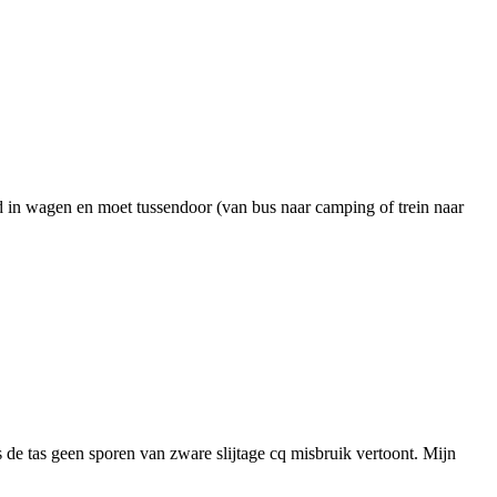
nd in wagen en moet tussendoor (van bus naar camping of trein naar
 de tas geen sporen van zware slijtage cq misbruik vertoont. Mijn