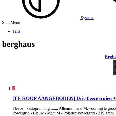
System
Sluit Menu
Tags
berghaus
Regist
R
[TE KOOP AANGEBODEN]
Drie fleece truien +
Fleece - kastopruiming ....... Allemaal maat M, voor mij te g
Powergrid - Blauw - Maat M - Polartec Powergrid - 319 gram. B