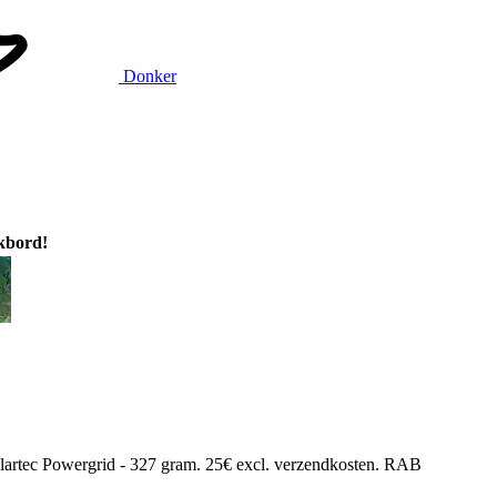
Donker
ikbord!
Polartec Powergrid - 327 gram. 25€ excl. verzendkosten. RAB