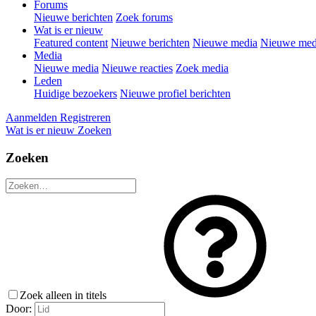
Forums
Nieuwe berichten
Zoek forums
Wat is er nieuw
Featured content
Nieuwe berichten
Nieuwe media
Nieuwe medi
Media
Nieuwe media
Nieuwe reacties
Zoek media
Leden
Huidige bezoekers
Nieuwe profiel berichten
Aanmelden
Registreren
Wat is er nieuw
Zoeken
Zoeken
Zoek alleen in titels
Door: