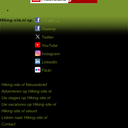
Leden
Hiking-site.nl op:
Facebook
Bluesky
Twitter
YouTube
Instagram
LinkedIn
Flickr
Service links
Hiking-site.nl Nieuwsbrief
Adverteren op Hiking-site.nl
Uw stages op Hiking-site.nl
Uw vacatures op Hiking-site.nl
Hiking-site.nl steunt
Linken naar Hiking-site.nl
Contact