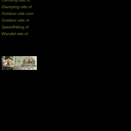
Glamping-site.nl
Outdoor-site.com
Outdoor-site.nl
Speedhiking.nl
Wandel-site.nl
Commissie-links
Aankopen via deze links geven de beheerder een kleine commissie.