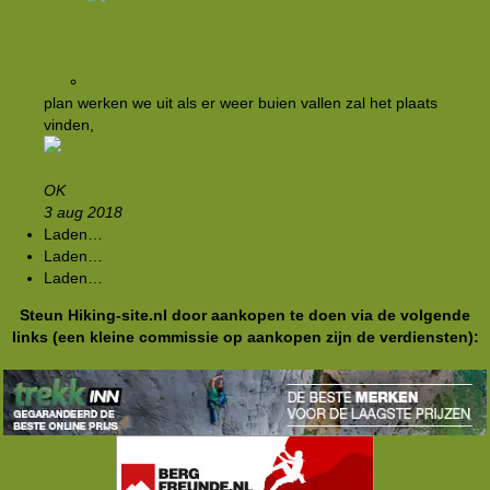
Joop130
2 aug 2018
plan werken we uit als er weer buien vallen zal het plaats
vinden,
RoelAlblas
OK
3 aug 2018
Laden…
Laden…
Laden…
Steun Hiking-site.nl door aankopen te doen via de volgende
links (een kleine commissie op aankopen zijn de verdiensten):