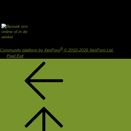
®
Community platform by XenForo
© 2010-2026 XenForo Ltd.
Design
by:
Pixel Exit
Terug