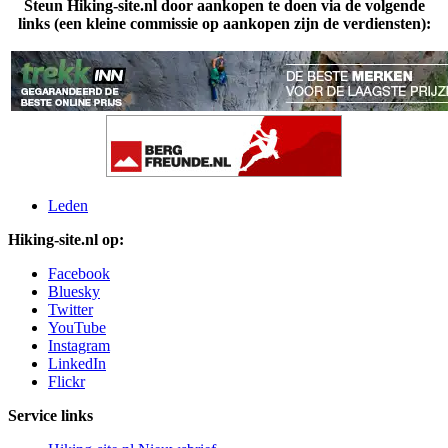
Steun Hiking-site.nl door aankopen te doen via de volgende
links (een kleine commissie op aankopen zijn de verdiensten):
Leden
Hiking-site.nl op:
Facebook
Bluesky
Twitter
YouTube
Instagram
LinkedIn
Flickr
Service links