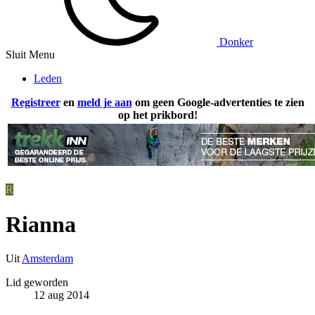
Donker
Sluit Menu
Leden
Registreer
en
meld je aan
om geen Google-advertenties te zien
op het prikbord!
R
Rianna
Uit
Amsterdam
Lid geworden
12 aug 2014