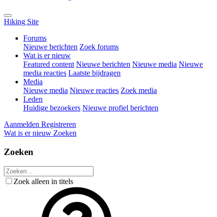
Hiking Site
Forums
Nieuwe berichten
Zoek forums
Wat is er nieuw
Featured content
Nieuwe berichten
Nieuwe media
Nieuwe
media reacties
Laatste bijdragen
Media
Nieuwe media
Nieuwe reacties
Zoek media
Leden
Huidige bezoekers
Nieuwe profiel berichten
Aanmelden
Registreren
Wat is er nieuw
Zoeken
Zoeken
Zoek alleen in titels