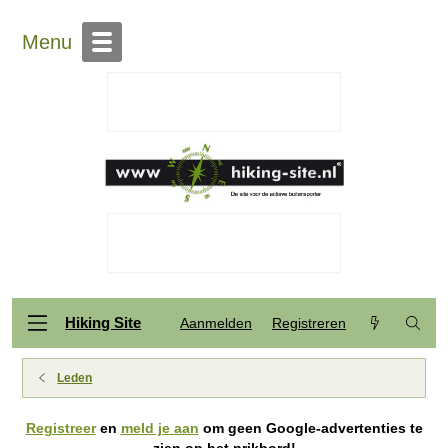
Menu
Hiking Site
Aanmelden
Registreren
Leden
Registreer
en
meld je aan
om geen Google-advertenties te