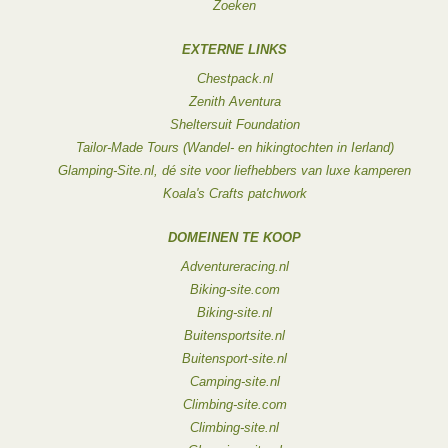
Zoeken
EXTERNE LINKS
Chestpack.nl
Zenith Aventura
Sheltersuit Foundation
Tailor-Made Tours (Wandel- en hikingtochten in Ierland)
Glamping-Site.nl, dé site voor liefhebbers van luxe kamperen
Koala's Crafts patchwork
DOMEINEN TE KOOP
Adventureracing.nl
Biking-site.com
Biking-site.nl
Buitensportsite.nl
Buitensport-site.nl
Camping-site.nl
Climbing-site.com
Climbing-site.nl