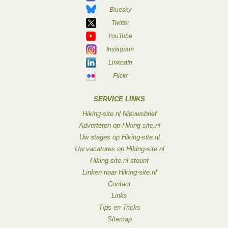
Bluesky
Twitter
YouTube
Instagram
LinkedIn
Flickr
SERVICE LINKS
Hiking-site.nl Nieuwsbrief
Adverteren op Hiking-site.nl
Uw stages op Hiking-site.nl
Uw vacatures op Hiking-site.nl
Hiking-site.nl steunt
Linken naar Hiking-site.nl
Contact
Links
Tips en Tricks
Sitemap