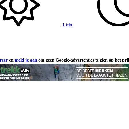
Licht
reer
en
meld je aan
om geen Google-advertenties te zien op het pr