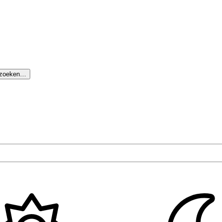
 zoeken…