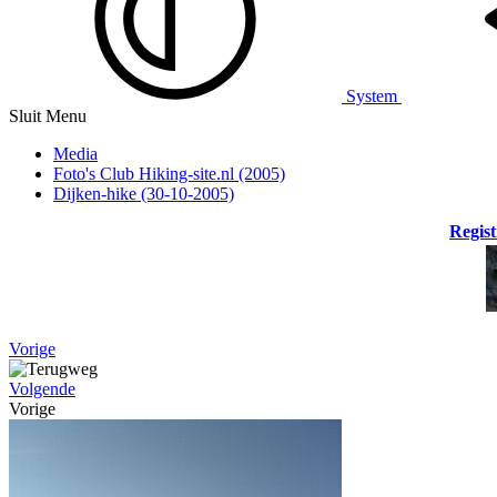
System
Sluit Menu
Media
Foto's Club Hiking-site.nl (2005)
Dijken-hike (30-10-2005)
Regist
Vorige
Volgende
Vorige