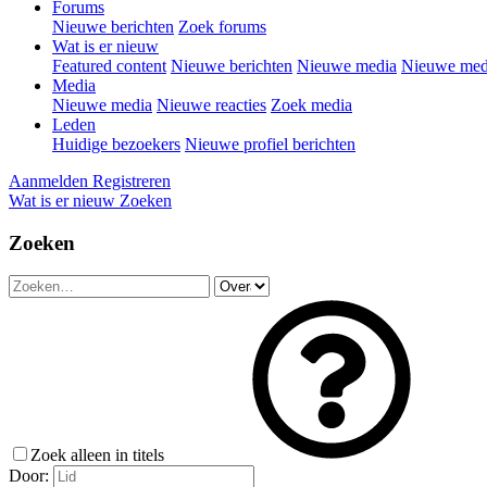
Forums
Nieuwe berichten
Zoek forums
Wat is er nieuw
Featured content
Nieuwe berichten
Nieuwe media
Nieuwe medi
Media
Nieuwe media
Nieuwe reacties
Zoek media
Leden
Huidige bezoekers
Nieuwe profiel berichten
Aanmelden
Registreren
Wat is er nieuw
Zoeken
Zoeken
Zoek alleen in titels
Door: