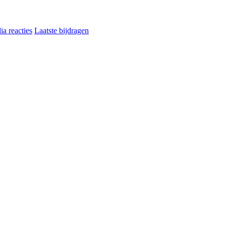
a reacties
Laatste bijdragen