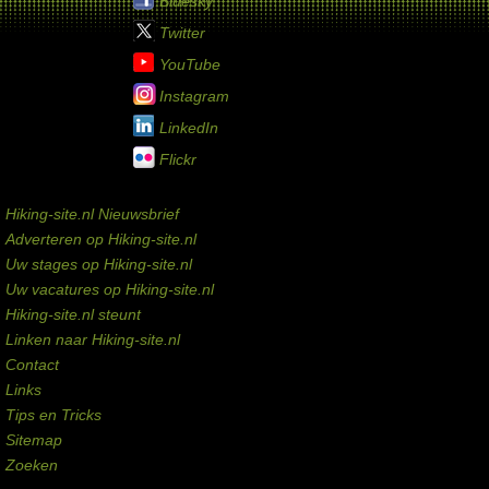
Bluesky
Twitter
YouTube
Instagram
LinkedIn
Flickr
Service links
Hiking-site.nl Nieuwsbrief
Adverteren op Hiking-site.nl
Uw stages op Hiking-site.nl
Uw vacatures op Hiking-site.nl
Hiking-site.nl steunt
Linken naar Hiking-site.nl
Contact
Links
Tips en Tricks
Sitemap
Zoeken