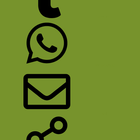
Tumblr
WhatsApp
E-mail