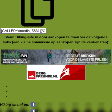
Steun Hiking-site.nl door aankopen te doen via de volgende
links (een kleine commissie op aankopen zijn de verdiensten):
Media
Foto's Club Hiking-site.nl (2005)
Dijken-hike (30-10-2005)
Hiking-site.nl op:
Facebook