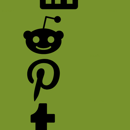
Bluesky
LinkedIn
Reddit
Pinterest