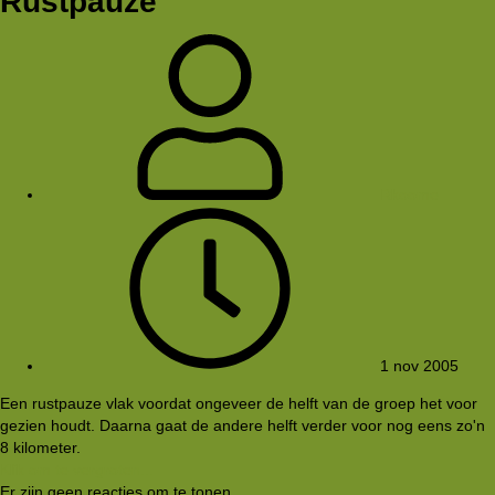
Rustpauze
Rkoome
1 nov 2005
Een rustpauze vlak voordat ongeveer de helft van de groep het voor
gezien houdt. Daarna gaat de andere helft verder voor nog eens zo'n
8 kilometer.
Klik om te vergroten...
Er zijn geen reacties om te tonen.