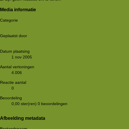
Media informatie
Categorie
Dijken-hike (30-10-2005)
Geplaatst door
Rkoome
Datum plaatsing
1 nov 2005
Aantal vertoningen
4.006
Reactie aantal
0
Beoordeling
0,00 ster(ren)
0 beoordelingen
Afbeelding metadata
Bestandsnaam