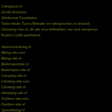
Externe links
Chestpack.nl
Zenith Aventura
Sheltersuit Foundation
Tailor-Made Tours (Wandel- en hikingtochten in Ierland)
Glamping-Site.nl, dé site voor liefhebbers van luxe kamperen
Koala's Crafts patchwork
Domeinen te koop
Adventureracing.nl
Biking-site.com
Biking-site.nl
Buitensportsite.nl
Buitensport-site.nl
Camping-site.nl
Climbing-site.com
Climbing-site.nl
Glamping-site.nl
Outdoor-site.com
Outdoor-site.nl
Speedhiking.nl