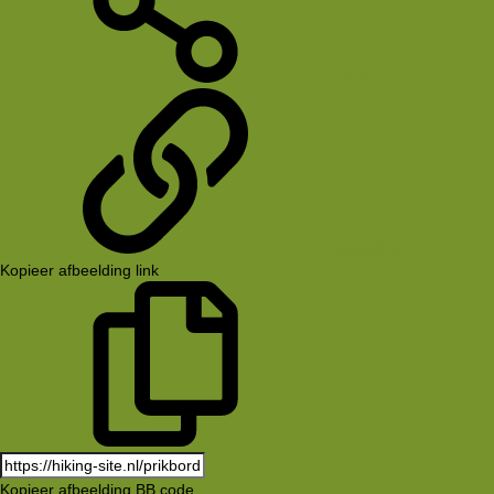
Deel
koppeling
Kopieer afbeelding link
Kopieer afbeelding BB code