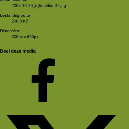
2005-10-30_dijkenhike-07.jpg
Bestandsgrootte
208,3 KB
Dimensies
800px x 600px
Deel deze media
Facebook