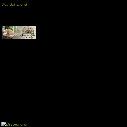
Wandel-site.nl
Commissie-links
Aankopen via deze links geven de beheerder een kleine commissie.