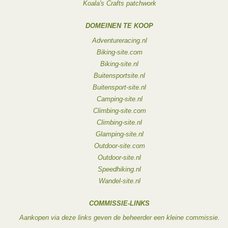
Koala's Crafts patchwork
DOMEINEN TE KOOP
Adventureracing.nl
Biking-site.com
Biking-site.nl
Buitensportsite.nl
Buitensport-site.nl
Camping-site.nl
Climbing-site.com
Climbing-site.nl
Glamping-site.nl
Outdoor-site.com
Outdoor-site.nl
Speedhiking.nl
Wandel-site.nl
COMMISSIE-LINKS
Aankopen via deze links geven de beheerder een kleine commissie.