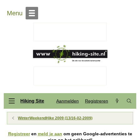
Menu
Hiking Site
Aanmelden
Registreren
WinterWeekendHike 2009 (13/16-02-2009)
Registreer
en
meld je aan
om geen Google-advertenties te