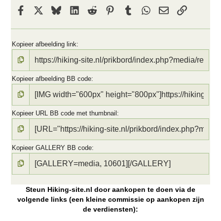
Facebook
X
Bluesky
LinkedIn
Reddit
Pinterest
Tumblr
WhatsApp
E-mail
koppeling
Kopieer afbeelding link
Kopieer afbeelding BB code
Kopieer URL BB code met thumbnail
Kopieer GALLERY BB code
Steun Hiking-site.nl door aankopen te doen via de
volgende links (een kleine commissie op aankopen zijn
de verdiensten):