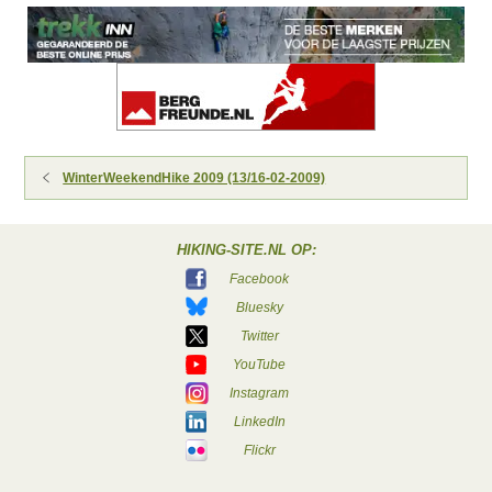
WinterWeekendHike 2009 (13/16-02-2009)
HIKING-SITE.NL OP:
Facebook
Bluesky
Twitter
YouTube
Instagram
LinkedIn
Flickr