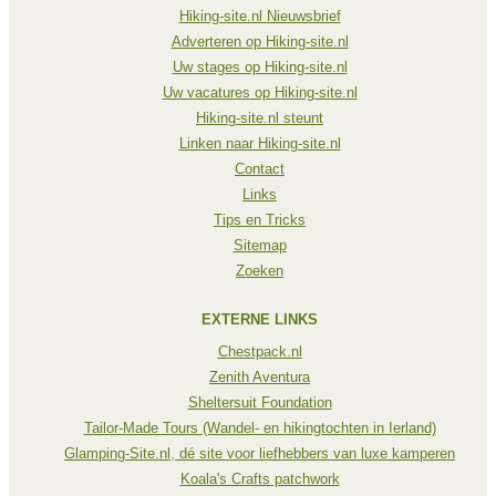
Hiking-site.nl Nieuwsbrief
Adverteren op Hiking-site.nl
Uw stages op Hiking-site.nl
Uw vacatures op Hiking-site.nl
Hiking-site.nl steunt
Linken naar Hiking-site.nl
Contact
Links
Tips en Tricks
Sitemap
Zoeken
EXTERNE LINKS
Chestpack.nl
Zenith Aventura
Sheltersuit Foundation
Tailor-Made Tours (Wandel- en hikingtochten in Ierland)
Glamping-Site.nl, dé site voor liefhebbers van luxe kamperen
Koala's Crafts patchwork