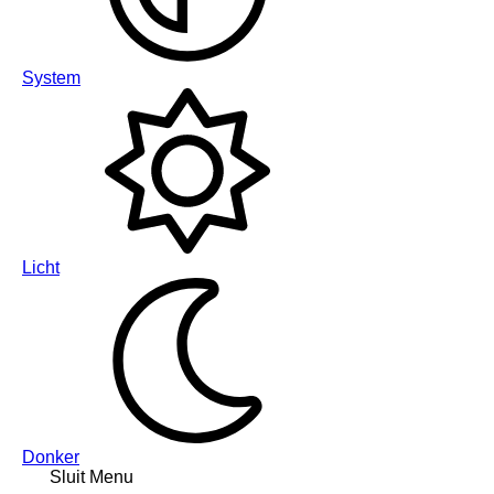
System
Licht
Donker
Sluit Menu