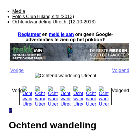
Media
Foto's Club Hiking-site (2013)
Ochtendwandeling Utrecht (12-10-2013)
Registreer
en
meld je aan
om geen Google-
advertenties te zien op het prikbord!
Vorige
Volgend
Vorige
Volgend
P
Ochtend wandeling