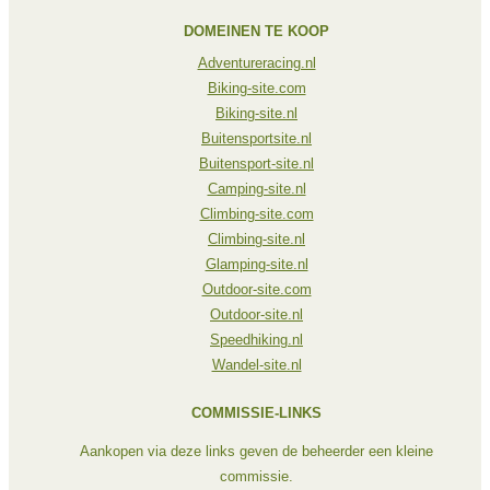
DOMEINEN TE KOOP
Adventureracing.nl
Biking-site.com
Biking-site.nl
Buitensportsite.nl
Buitensport-site.nl
Camping-site.nl
Climbing-site.com
Climbing-site.nl
Glamping-site.nl
Outdoor-site.com
Outdoor-site.nl
Speedhiking.nl
Wandel-site.nl
COMMISSIE-LINKS
Aankopen via deze links geven de beheerder een kleine
commissie.