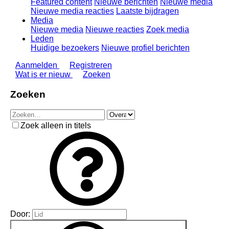
Featured content
Nieuwe berichten
Nieuwe media
Nieuwe media reacties
Laatste bijdragen
Media
Nieuwe media
Nieuwe reacties
Zoek media
Leden
Huidige bezoekers
Nieuwe profiel berichten
Aanmelden
Registreren
Wat is er nieuw
Zoeken
Zoeken
Zoek alleen in titels
Door: