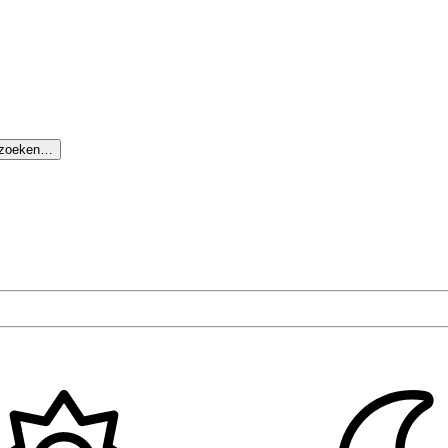
 zoeken…