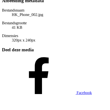
Afbeelding metadata
Bestandsnaam
HK_Phone_002.jpg
Bestandsgrootte
41 KB
Dimensies
320px x 240px
Deel deze media
Facebook