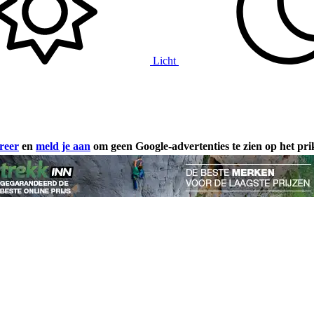
Licht
reer
en
meld je aan
om geen Google-advertenties te zien op het pr