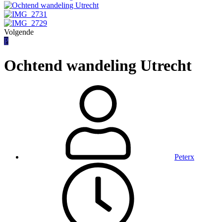
Volgende
P
Ochtend wandeling Utrecht
Peterx