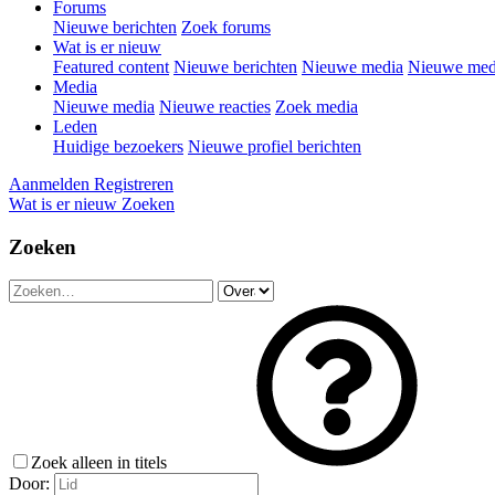
Forums
Nieuwe berichten
Zoek forums
Wat is er nieuw
Featured content
Nieuwe berichten
Nieuwe media
Nieuwe medi
Media
Nieuwe media
Nieuwe reacties
Zoek media
Leden
Huidige bezoekers
Nieuwe profiel berichten
Aanmelden
Registreren
Wat is er nieuw
Zoeken
Zoeken
Zoek alleen in titels
Door: