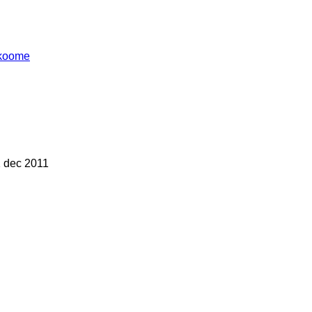
koome
 dec 2011