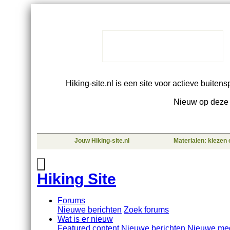
Hiking-site.nl is een site voor actieve buiten
Nieuw op deze 
Jouw Hiking-site.nl
Materialen: kiezen
Hiking Site
Forums
Nieuwe berichten
Zoek forums
Wat is er nieuw
Featured content
Nieuwe berichten
Nieuwe me