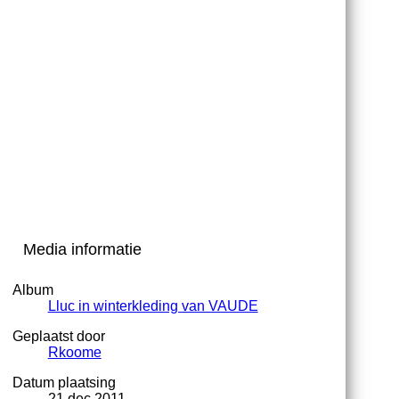
Media informatie
Album
Lluc in winterkleding van VAUDE
Geplaatst door
Rkoome
Datum plaatsing
21 dec 2011