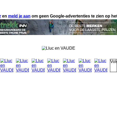
r
en
meld je aan
om geen Google-advertenties te zien op het
Vol