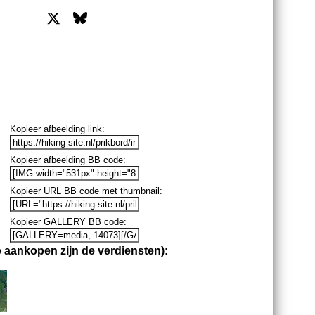
X
Bluesky
Facebook
L
Kopieer afbeelding link
Kopieer afbeelding BB code
Kopieer URL BB code met thumbnail
Kopieer GALLERY BB code
 aankopen zijn de verdiensten):