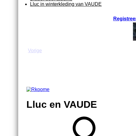
Lluc in winterkleding van VAUDE
Registree
Vorige
Lluc en VAUDE