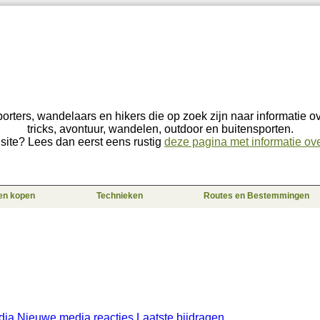
sporters, wandelaars en hikers die op zoek zijn naar informatie o
tricks, avontuur, wandelen, outdoor en buitensporten.
site? Lees dan eerst eens rustig
deze pagina met informatie over
 en kopen
Technieken
Routes en Bestemmingen
dia
Nieuwe media reacties
Laatste bijdragen