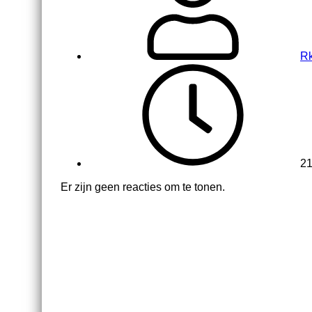
R
21
Er zijn geen reacties om te tonen.