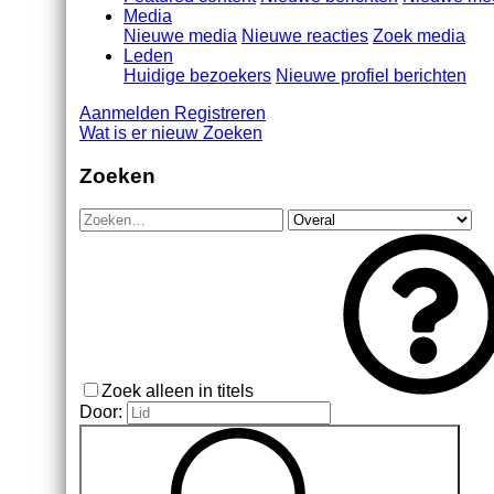
Media
Nieuwe media
Nieuwe reacties
Zoek media
Leden
Huidige bezoekers
Nieuwe profiel berichten
Aanmelden
Registreren
Wat is er nieuw
Zoeken
Zoeken
Zoek alleen in titels
Door: