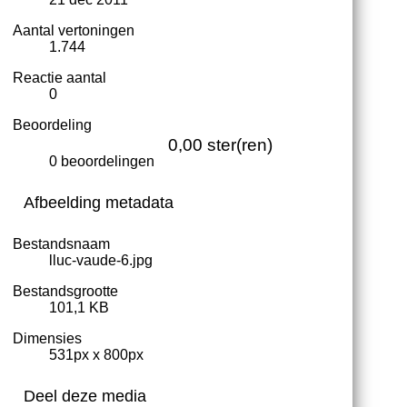
Aantal vertoningen
1.744
Reactie aantal
0
Beoordeling
0,00 ster(ren)
0 beoordelingen
Afbeelding metadata
Bestandsnaam
lluc-vaude-6.jpg
Bestandsgrootte
101,1 KB
Dimensies
531px x 800px
Deel deze media