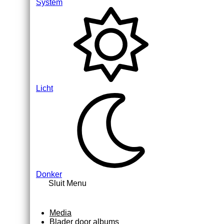
System
Licht
Donker
Sluit Menu
Media
Blader door albums