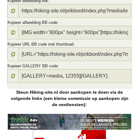
Kopieer afbeelding link
Kopieer afbeelding BB code
Kopieer URL BB code met thumbnail
Kopieer GALLERY BB code
Steun Hiking-site.nl door aankopen te doen via de
volgende links (een kleine commissie op aankopen zijn
de verdiensten):