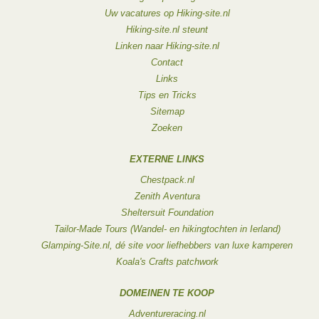
Uw vacatures op Hiking-site.nl
Hiking-site.nl steunt
Linken naar Hiking-site.nl
Contact
Links
Tips en Tricks
Sitemap
Zoeken
EXTERNE LINKS
Chestpack.nl
Zenith Aventura
Sheltersuit Foundation
Tailor-Made Tours (Wandel- en hikingtochten in Ierland)
Glamping-Site.nl, dé site voor liefhebbers van luxe kamperen
Koala's Crafts patchwork
DOMEINEN TE KOOP
Adventureracing.nl