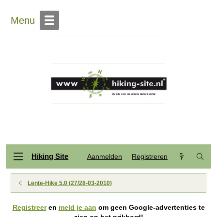
Menu
Hiking Site
Aanmelden
Registreren
Lente-Hike 5.0 (27/28-03-2010)
Registreer
en
meld je aan
om geen Google-advertenties te