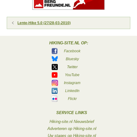
Lente-Hike 5.0 (27/28-03-2010)
HIKING-SITE.NL OP:
Facebook
Bluesky
Twitter
YouTube
Instagram
LinkedIn
Flickr
SERVICE LINKS
Hiking-site.nl Nieuwsbrief
Adverteren op Hiking-site.nl
Uw stages op Hiking-site.nl