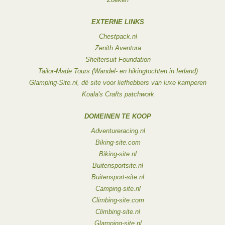
EXTERNE LINKS
Chestpack.nl
Zenith Aventura
Sheltersuit Foundation
Tailor-Made Tours (Wandel- en hikingtochten in Ierland)
Glamping-Site.nl, dé site voor liefhebbers van luxe kamperen
Koala's Crafts patchwork
DOMEINEN TE KOOP
Adventureracing.nl
Biking-site.com
Biking-site.nl
Buitensportsite.nl
Buitensport-site.nl
Camping-site.nl
Climbing-site.com
Climbing-site.nl
Glamping-site.nl