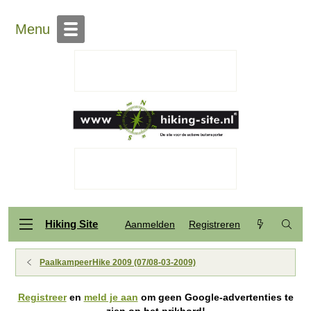
Menu
Hiking Site
Aanmelden
Registreren
PaalkampeerHike 2009 (07/08-03-2009)
Registreer
en
meld je aan
om geen Google-advertenties te