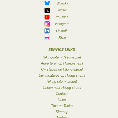
Bluesky
Twitter
YouTube
Instagram
LinkedIn
Flickr
SERVICE LINKS
Hiking-site.nl Nieuwsbrief
Adverteren op Hiking-site.nl
Uw stages op Hiking-site.nl
Uw vacatures op Hiking-site.nl
Hiking-site.nl steunt
Linken naar Hiking-site.nl
Contact
Links
Tips en Tricks
Sitemap
Zoeken