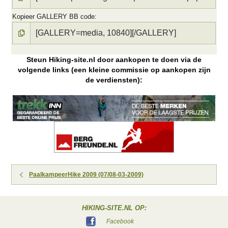
Kopieer GALLERY BB code
Steun Hiking-site.nl door aankopen te doen via de
volgende links (een kleine commissie op aankopen zijn
de verdiensten):
PaalkampeerHike 2009 (07/08-03-2009)
HIKING-SITE.NL OP:
Facebook