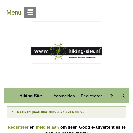
Menu
Hiking Site
Aanmelden
Registreren
PaalkampeerHike 2009 (07/08-03-2009)
Registreer
en
meld je aan
om geen Google-advertenties te