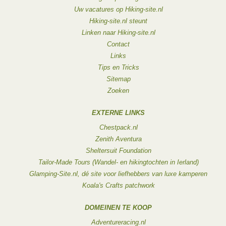
Uw vacatures op Hiking-site.nl
Hiking-site.nl steunt
Linken naar Hiking-site.nl
Contact
Links
Tips en Tricks
Sitemap
Zoeken
EXTERNE LINKS
Chestpack.nl
Zenith Aventura
Sheltersuit Foundation
Tailor-Made Tours (Wandel- en hikingtochten in Ierland)
Glamping-Site.nl, dé site voor liefhebbers van luxe kamperen
Koala's Crafts patchwork
DOMEINEN TE KOOP
Adventureracing.nl