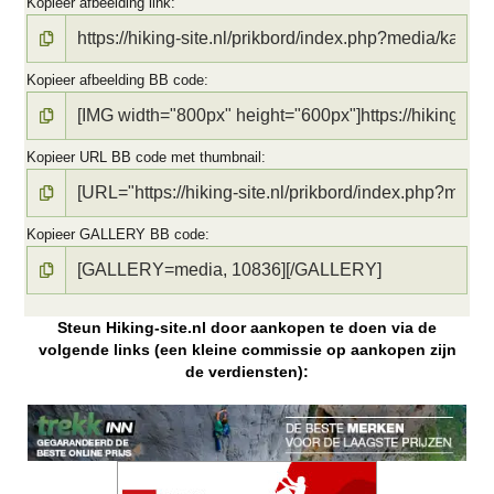
Kopieer afbeelding link
Kopieer afbeelding BB code
Kopieer URL BB code met thumbnail
Kopieer GALLERY BB code
Steun Hiking-site.nl door aankopen te doen via de
volgende links (een kleine commissie op aankopen zijn
de verdiensten):