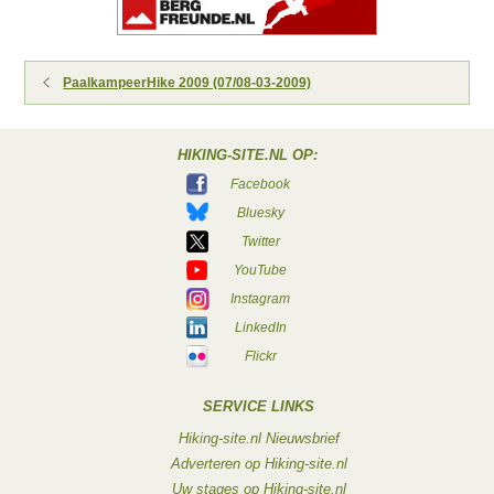
PaalkampeerHike 2009 (07/08-03-2009)
HIKING-SITE.NL OP:
Facebook
Bluesky
Twitter
YouTube
Instagram
LinkedIn
Flickr
SERVICE LINKS
Hiking-site.nl Nieuwsbrief
Adverteren op Hiking-site.nl
Uw stages op Hiking-site.nl