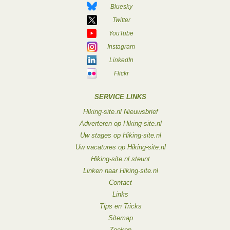
Bluesky
Twitter
YouTube
Instagram
LinkedIn
Flickr
SERVICE LINKS
Hiking-site.nl Nieuwsbrief
Adverteren op Hiking-site.nl
Uw stages op Hiking-site.nl
Uw vacatures op Hiking-site.nl
Hiking-site.nl steunt
Linken naar Hiking-site.nl
Contact
Links
Tips en Tricks
Sitemap
Zoeken