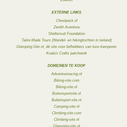
EXTERNE LINKS
Chestpack.nl
Zenith Aventura
Sheltersuit Foundation
Tailor-Made Tours (Wandel- en hikingtochten in Ierland)
Glamping-Site.nl, dé site voor liefhebbers van luxe kamperen
Koala's Crafts patchwork
DOMEINEN TE KOOP
Adventureracing.nl
Biking-site.com
Biking-site.nl
Buitensportsite.nl
Buitensport-site.nl
Camping-site.nl
Climbing-site.com
Climbing-site.nl
Glamping-site.nl