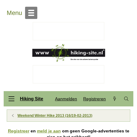
Menu
Hiking Site
Aanmelden
Registreren
Weekend Winter Hike 2013 (16/19-02-2013)
Registreer
en
meld je aan
om geen Google-advertenties te