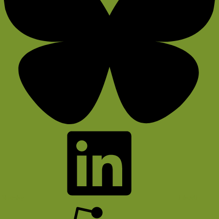
Bluesky
LinkedIn