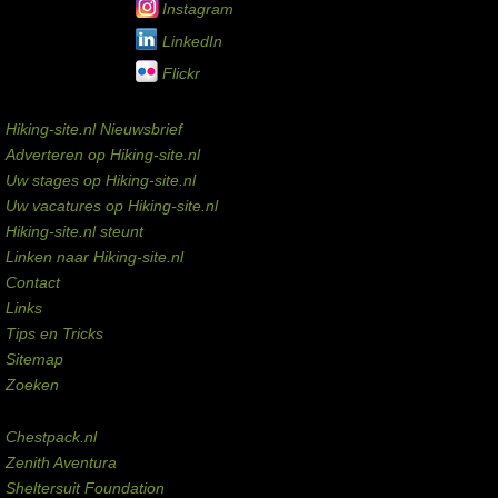
Instagram
LinkedIn
Flickr
Service links
Hiking-site.nl Nieuwsbrief
Adverteren op Hiking-site.nl
Uw stages op Hiking-site.nl
Uw vacatures op Hiking-site.nl
Hiking-site.nl steunt
Linken naar Hiking-site.nl
Contact
Links
Tips en Tricks
Sitemap
Zoeken
Externe links
Chestpack.nl
Zenith Aventura
Sheltersuit Foundation