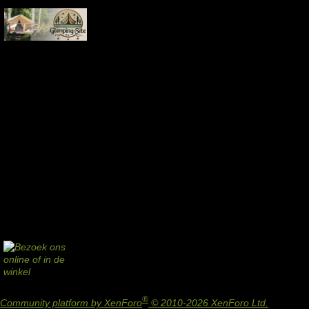
®
Community platform by XenForo
© 2010-2026 XenForo Ltd.
Design