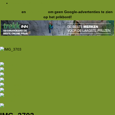
Weekend Winter Hike 2013 (16/19-02-2013)
Registreer
en
meld je aan
om geen Google-advertenties te zien
op het prikbord!
Vorige
Volgende
Vorige
Volgende