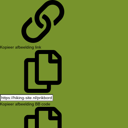
koppeling
Kopieer afbeelding link
Kopieer afbeelding BB code