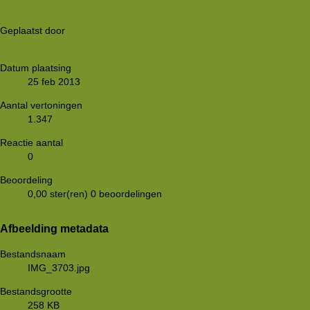
Weekend Winter Hike 2013 (16/19-02-2013)
Geplaatst door
Anna.
Datum plaatsing
25 feb 2013
Aantal vertoningen
1.347
Reactie aantal
0
Beoordeling
0,00 ster(ren)
0 beoordelingen
Afbeelding metadata
Bestandsnaam
IMG_3703.jpg
Bestandsgrootte
258 KB