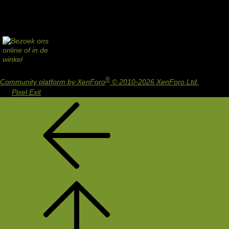
®
Community platform by XenForo
© 2010-2026 XenForo Ltd.
Design
by:
Pixel Exit
Terug