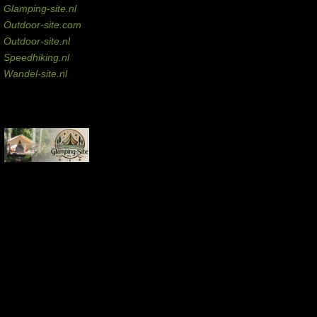
Glamping-site.nl
Outdoor-site.com
Outdoor-site.nl
Speedhiking.nl
Wandel-site.nl
Commissie-links
Aankopen via deze links geven de beheerder een kleine commissie.