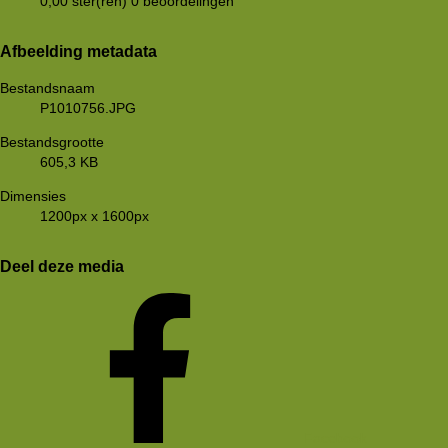
0,00 ster(ren)
0 beoordelingen
Afbeelding metadata
Bestandsnaam
P1010756.JPG
Bestandsgrootte
605,3 KB
Dimensies
1200px x 1600px
Deel deze media
Facebook