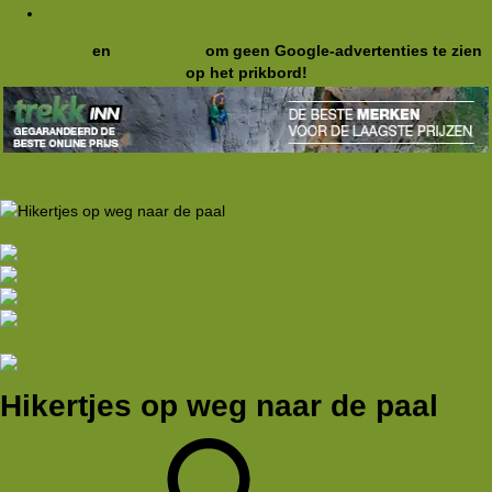
PaalkampeerHike 2009 (07/08-03-2009)
Registreer
en
meld je aan
om geen Google-advertenties te zien
op het prikbord!
Vorige
Vorige
Volgende
Hikertjes op weg naar de paal