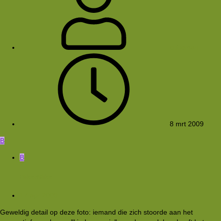
cubeman
8 mrt 2009
B
B
BikerMike
17 apr 2009
Geweldig detail op deze foto: iemand die zich stoorde aan het