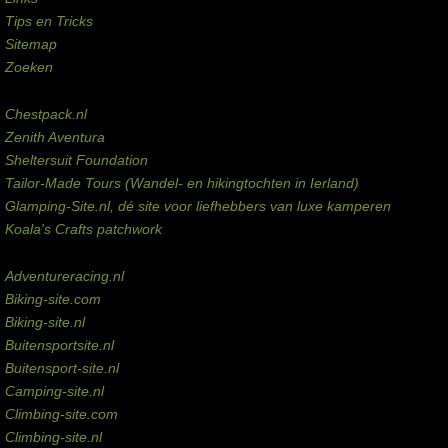
Tips en Tricks
Sitemap
Zoeken
Externe links
Chestpack.nl
Zenith Aventura
Sheltersuit Foundation
Tailor-Made Tours (Wandel- en hikingtochten in Ierland)
Glamping-Site.nl, dé site voor liefhebbers van luxe kamperen
Koala's Crafts patchwork
Domeinen te koop
Adventureracing.nl
Biking-site.com
Biking-site.nl
Buitensportsite.nl
Buitensport-site.nl
Camping-site.nl
Climbing-site.com
Climbing-site.nl