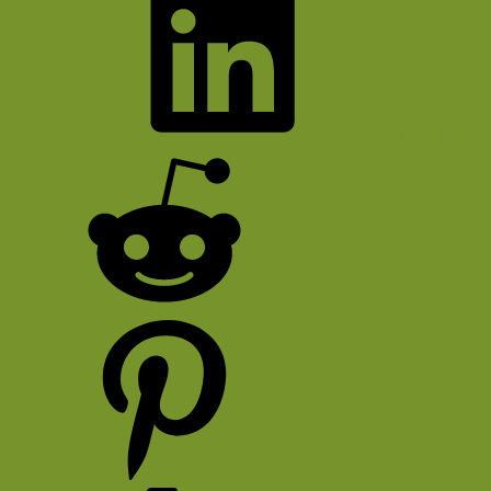
Bluesky
LinkedIn
Reddit
Pinterest