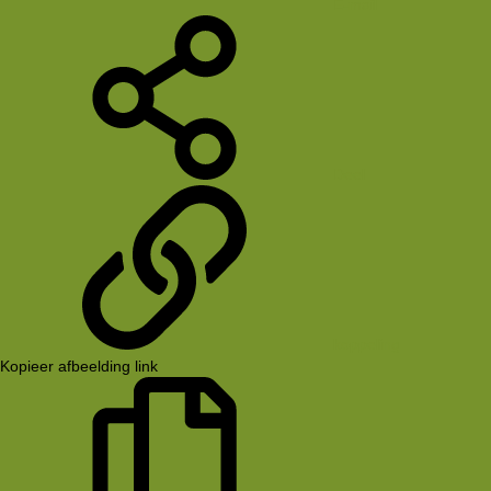
E-mail
Deel
koppeling
Kopieer afbeelding link