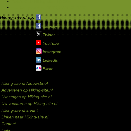
Foto's Club Hiking-site.nl (2009)
PaalkampeerHike 2009 (07/08-03-2009)
Hiking-site.nl op:
Facebook
Bluesky
Twitter
YouTube
Instagram
LinkedIn
Flickr
Service links
Hiking-site.nl Nieuwsbrief
Adverteren op Hiking-site.nl
Uw stages op Hiking-site.nl
Uw vacatures op Hiking-site.nl
Hiking-site.nl steunt
Linken naar Hiking-site.nl
Contact
Links