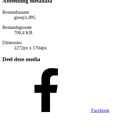
Afbeelding metadata
Bestandsnaam
groep3.JPG
Bestandsgrootte
700,4 KB
Dimensies
2272px x 1704px
Deel deze media
Facebook