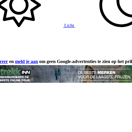
Licht
reer
en
meld je aan
om geen Google-advertenties te zien op het pr