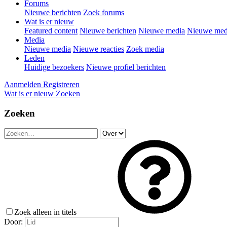
Forums
Nieuwe berichten
Zoek forums
Wat is er nieuw
Featured content
Nieuwe berichten
Nieuwe media
Nieuwe medi
Media
Nieuwe media
Nieuwe reacties
Zoek media
Leden
Huidige bezoekers
Nieuwe profiel berichten
Aanmelden
Registreren
Wat is er nieuw
Zoeken
Zoeken
Zoek alleen in titels
Door: