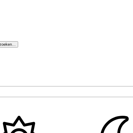
 zoeken…