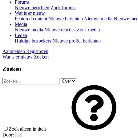
Forums
Nieuwe berichten
Zoek forums
Wat is er nieuw
Featured content
Nieuwe berichten
Nieuwe media
Nieuwe medi
Media
Nieuwe media
Nieuwe reacties
Zoek media
Leden
Huidige bezoekers
Nieuwe profiel berichten
Aanmelden
Registreren
Wat is er nieuw
Zoeken
Zoeken
Zoek alleen in titels
Door: