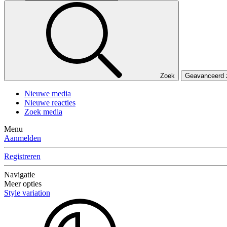
Zoek
Geavanceerd
Nieuwe media
Nieuwe reacties
Zoek media
Menu
Aanmelden
Registreren
Navigatie
Meer opties
Style variation