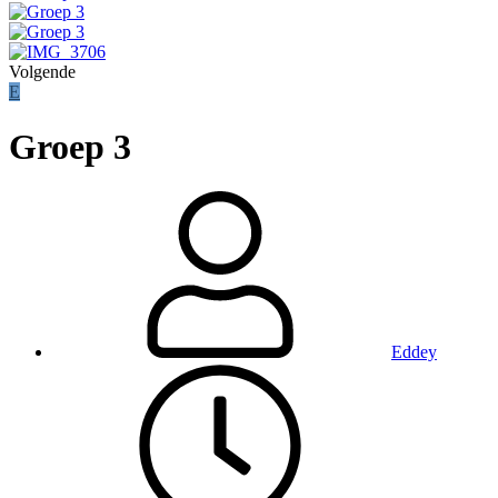
Volgende
E
Groep 3
Eddey