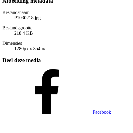
Afbeelding metadata
Bestandsnaam
P1030218.jpg
Bestandsgrootte
218,4 KB
Dimensies
1280px x 854px
Deel deze media
Facebook