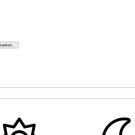
 zoeken…