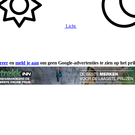
Licht
reer
en
meld je aan
om geen Google-advertenties te zien op het pr