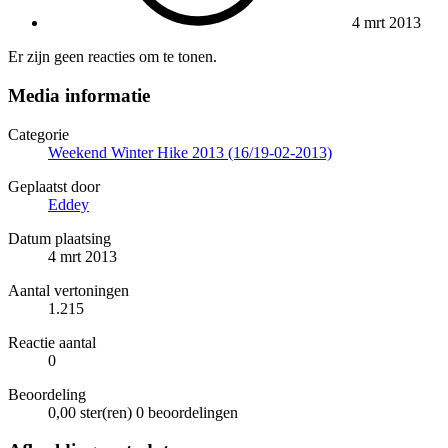
4 mrt 2013
Er zijn geen reacties om te tonen.
Media informatie
Categorie
Weekend Winter Hike 2013 (16/19-02-2013)
Geplaatst door
Eddey
Datum plaatsing
4 mrt 2013
Aantal vertoningen
1.215
Reactie aantal
0
Beoordeling
0,00 ster(ren)
0 beoordelingen