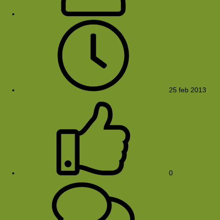
Peterx
25 feb 2013
0