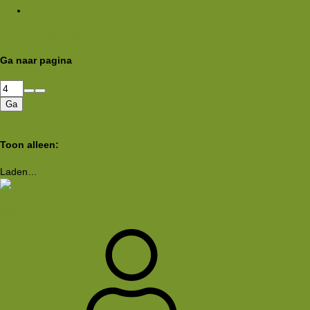
4
Eerste
Vorige
4 van 4
Ga naar pagina
Ga
Filters
Toon alleen:
Laden…
wwh2