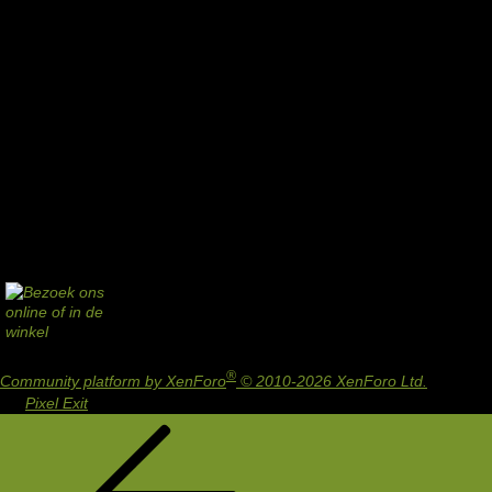
®
Community platform by XenForo
© 2010-2026 XenForo Ltd.
Design
by:
Pixel Exit