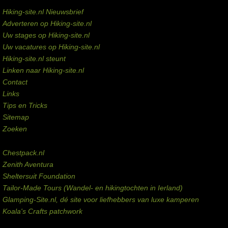
Service links
Hiking-site.nl Nieuwsbrief
Adverteren op Hiking-site.nl
Uw stages op Hiking-site.nl
Uw vacatures op Hiking-site.nl
Hiking-site.nl steunt
Linken naar Hiking-site.nl
Contact
Links
Tips en Tricks
Sitemap
Zoeken
Externe links
Chestpack.nl
Zenith Aventura
Sheltersuit Foundation
Tailor-Made Tours (Wandel- en hikingtochten in Ierland)
Glamping-Site.nl, dé site voor liefhebbers van luxe kamperen
Koala's Crafts patchwork
Domeinen te koop