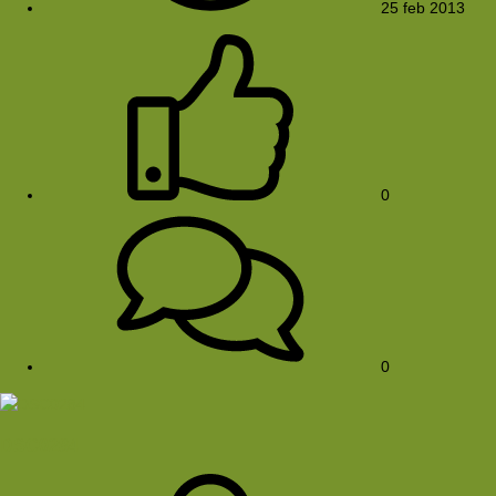
25 feb 2013
0
0
DSC0284