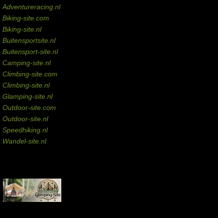
Adventureracing.nl
Biking-site.com
Biking-site.nl
Buitensportsite.nl
Buitensport-site.nl
Camping-site.nl
Climbing-site.com
Climbing-site.nl
Glamping-site.nl
Outdoor-site.com
Outdoor-site.nl
Speedhiking.nl
Wandel-site.nl
Commissie-links
Aankopen via deze links geven de beheerder een kleine commissie.