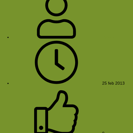
Peterx
25 feb 2013