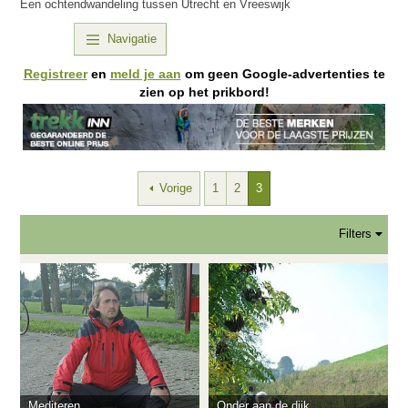
Een ochtendwandeling tussen Utrecht en Vreeswijk
Navigatie
Registreer
en
meld je aan
om geen Google-advertenties te
zien op het prikbord!
Vorige
1
2
3
Filters
Mediteren.
Onder aan de dijk.