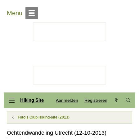
Menu
Hiking Site
Aanmelden
Registreren
Foto's Club Hiking-site (2013)
Ochtendwandeling Utrecht (12-10-2013)