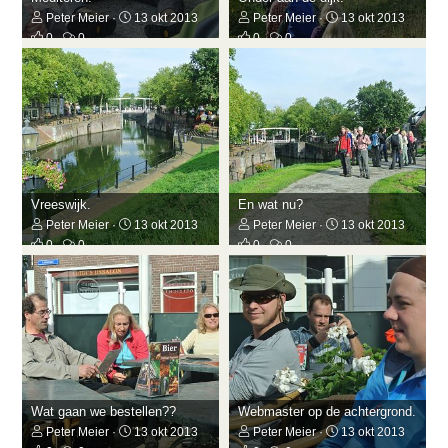
Peter Meier
13 okt 2013
Peter Meier
13 okt 2013
0
0
0
0
Vreeswijk.
En wat nu?
Peter Meier
13 okt 2013
Peter Meier
13 okt 2013
0
0
0
0
Wat gaan we bestellen??
Webmaster op de achtergrond.
Peter Meier
13 okt 2013
Peter Meier
13 okt 2013