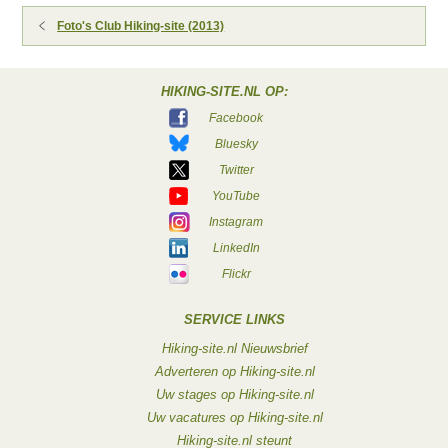
Foto's Club Hiking-site (2013)
HIKING-SITE.NL OP:
Facebook
Bluesky
Twitter
YouTube
Instagram
LinkedIn
Flickr
SERVICE LINKS
Hiking-site.nl Nieuwsbrief
Adverteren op Hiking-site.nl
Uw stages op Hiking-site.nl
Uw vacatures op Hiking-site.nl
Hiking-site.nl steunt