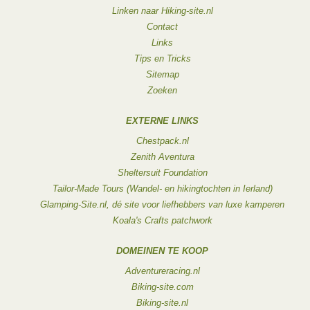
Linken naar Hiking-site.nl
Contact
Links
Tips en Tricks
Sitemap
Zoeken
EXTERNE LINKS
Chestpack.nl
Zenith Aventura
Sheltersuit Foundation
Tailor-Made Tours (Wandel- en hikingtochten in Ierland)
Glamping-Site.nl, dé site voor liefhebbers van luxe kamperen
Koala's Crafts patchwork
DOMEINEN TE KOOP
Adventureracing.nl
Biking-site.com
Biking-site.nl