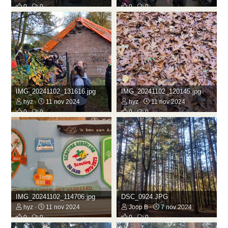
0
0
0
0
IMG_20241102_131616.jpg
IMG_20241102_120145.jpg
hyz
11 nov 2024
hyz
11 nov 2024
0
0
0
0
IMG_20241102_114706.jpg
DSC_0924.JPG
hyz
11 nov 2024
Joop B
7 nov 2024
0
0
0
0