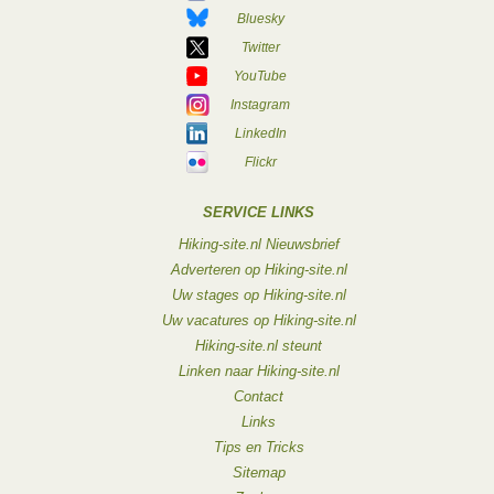
Bluesky
Twitter
YouTube
Instagram
LinkedIn
Flickr
SERVICE LINKS
Hiking-site.nl Nieuwsbrief
Adverteren op Hiking-site.nl
Uw stages op Hiking-site.nl
Uw vacatures op Hiking-site.nl
Hiking-site.nl steunt
Linken naar Hiking-site.nl
Contact
Links
Tips en Tricks
Sitemap