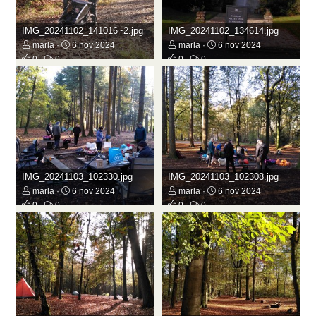
IMG_20241102_141016~2.jpg
IMG_20241102_134614.jpg
marla
6 nov 2024
marla
6 nov 2024
0
0
0
0
IMG_20241103_102330.jpg
IMG_20241103_102308.jpg
marla
6 nov 2024
marla
6 nov 2024
0
0
0
0