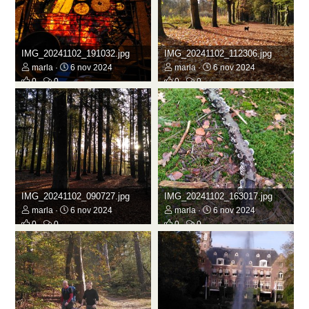
IMG_20241102_191032.jpg
IMG_20241102_112306.jpg
marla
6 nov 2024
marla
6 nov 2024
0
0
0
0
IMG_20241102_090727.jpg
IMG_20241102_163017.jpg
marla
6 nov 2024
marla
6 nov 2024
0
0
0
0