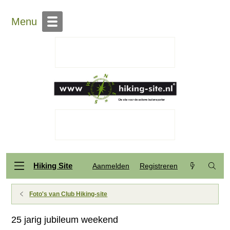
Menu
Hiking Site
Aanmelden
Registreren
Foto's van Club Hiking-site
25 jarig jubileum weekend