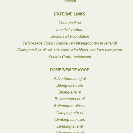
Zoeken
EXTERNE LINKS
Chestpack.nl
Zenith Aventura
Sheltersuit Foundation
Tailor-Made Tours (Wandel- en hikingtochten in Ierland)
Glamping-Site.nl, dé site voor liefhebbers van luxe kamperen
Koala's Crafts patchwork
DOMEINEN TE KOOP
Adventureracing.nl
Biking-site.com
Biking-site.nl
Buitensportsite.nl
Buitensport-site.nl
Camping-site.nl
Climbing-site.com
Climbing-site.nl