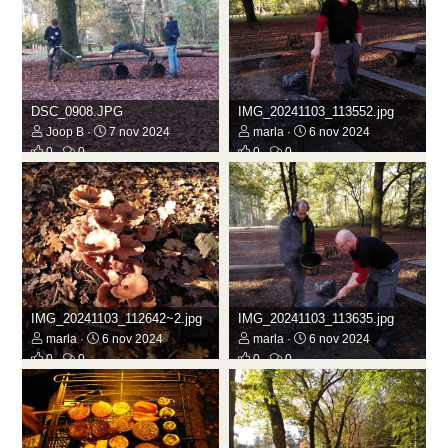
DSC_0908.JPG
IMG_20241103_113552.jpg
Joop B
7 nov 2024
marla
6 nov 2024
0
0
0
0
IMG_20241103_112642~2.jpg
IMG_20241103_113635.jpg
marla
6 nov 2024
marla
6 nov 2024
0
0
0
0