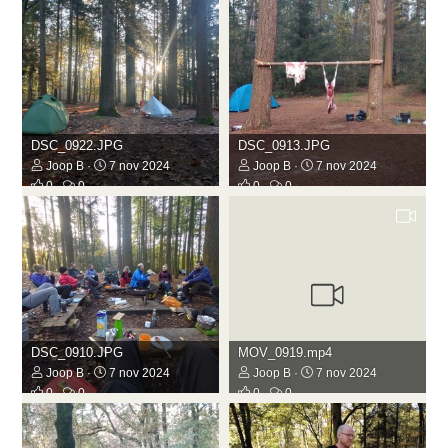
DSC_0922.JPG
DSC_0913.JPG
Joop B
7 nov 2024
Joop B
7 nov 2024
0
0
0
0
DSC_0910.JPG
MOV_0919.mp4
Joop B
7 nov 2024
Joop B
7 nov 2024
0
0
0
0