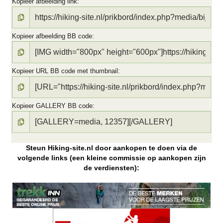
Kopieer afbeelding link
Kopieer afbeelding BB code
Kopieer URL BB code met thumbnail
Kopieer GALLERY BB code
Steun Hiking-site.nl door aankopen te doen via de
volgende links (een kleine commissie op aankopen zijn
de verdiensten):