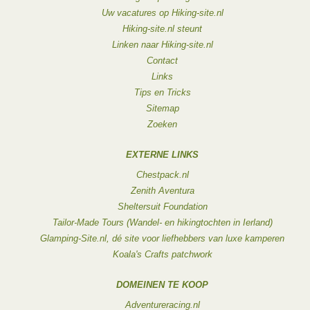
Uw vacatures op Hiking-site.nl
Hiking-site.nl steunt
Linken naar Hiking-site.nl
Contact
Links
Tips en Tricks
Sitemap
Zoeken
EXTERNE LINKS
Chestpack.nl
Zenith Aventura
Sheltersuit Foundation
Tailor-Made Tours (Wandel- en hikingtochten in Ierland)
Glamping-Site.nl, dé site voor liefhebbers van luxe kamperen
Koala's Crafts patchwork
DOMEINEN TE KOOP
Adventureracing.nl