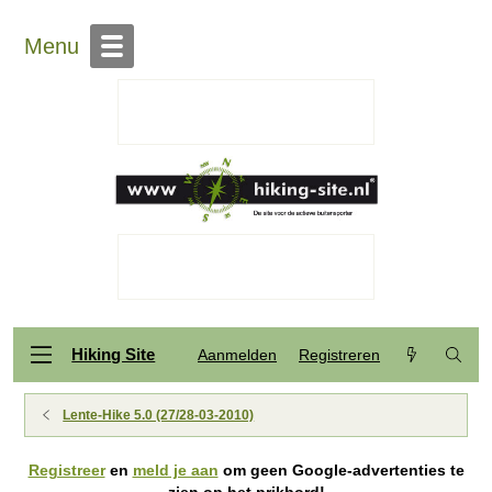
Menu
Hiking Site
Aanmelden
Registreren
Lente-Hike 5.0 (27/28-03-2010)
Registreer
en
meld je aan
om geen Google-advertenties te