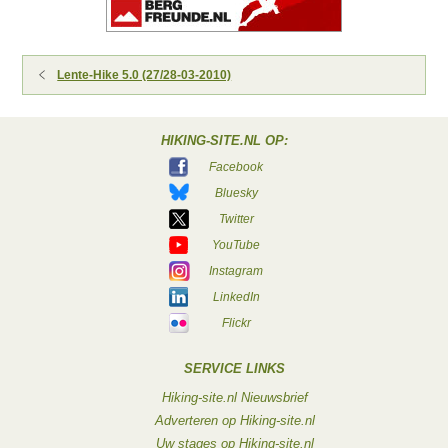
Lente-Hike 5.0 (27/28-03-2010)
HIKING-SITE.NL OP:
Facebook
Bluesky
Twitter
YouTube
Instagram
LinkedIn
Flickr
SERVICE LINKS
Hiking-site.nl Nieuwsbrief
Adverteren op Hiking-site.nl
Uw stages op Hiking-site.nl