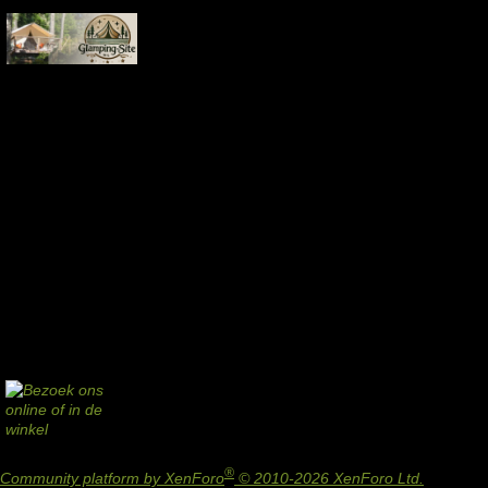
®
Community platform by XenForo
© 2010-2026 XenForo Ltd.
Design