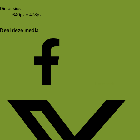
Dimensies
640px x 478px
Deel deze media
Facebook