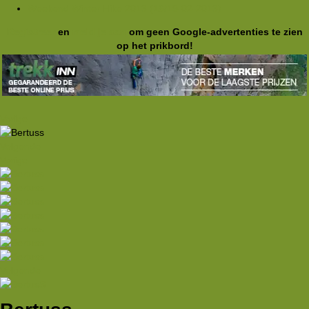
Weekend Winter Hike 2013 (16/19-02-2013)
Registreer
en
meld je aan
om geen Google-advertenties te zien
op het prikbord!
Vorige
Volgende
Vorige
Volgende