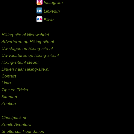
Instagram
LinkedIn
Flickr
Service links
Hiking-site.nl Nieuwsbrief
Adverteren op Hiking-site.nl
Uw stages op Hiking-site.nl
Uw vacatures op Hiking-site.nl
Hiking-site.nl steunt
Linken naar Hiking-site.nl
Contact
Links
Tips en Tricks
Sitemap
Zoeken
Externe links
Chestpack.nl
Zenith Aventura
Sheltersuit Foundation