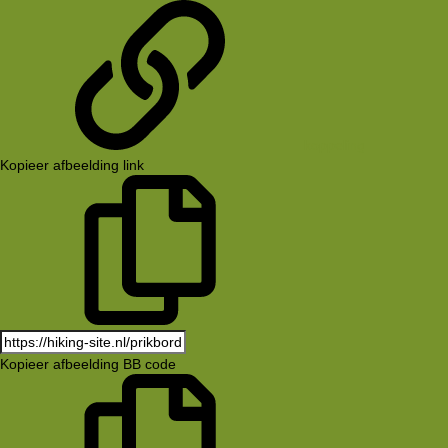
koppeling
Kopieer afbeelding link
Kopieer afbeelding BB code