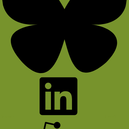
Bluesky
LinkedIn