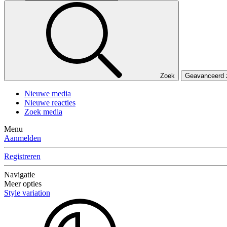
Zoek
Geavanceerd
Nieuwe media
Nieuwe reacties
Zoek media
Menu
Aanmelden
Registreren
Navigatie
Meer opties
Style variation