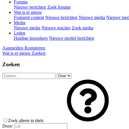
Forums
Nieuwe berichten
Zoek forums
Wat is er nieuw
Featured content
Nieuwe berichten
Nieuwe media
Nieuwe medi
Media
Nieuwe media
Nieuwe reacties
Zoek media
Leden
Huidige bezoekers
Nieuwe profiel berichten
Aanmelden
Registreren
Wat is er nieuw
Zoeken
Zoeken
Zoek alleen in titels
Door: