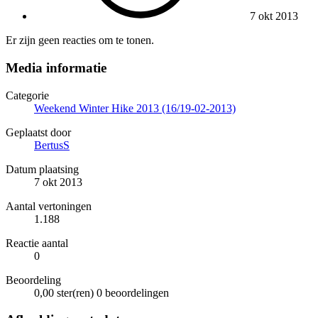
7 okt 2013
Er zijn geen reacties om te tonen.
Media informatie
Categorie
Weekend Winter Hike 2013 (16/19-02-2013)
Geplaatst door
BertusS
Datum plaatsing
7 okt 2013
Aantal vertoningen
1.188
Reactie aantal
0
Beoordeling
0,00 ster(ren)
0 beoordelingen