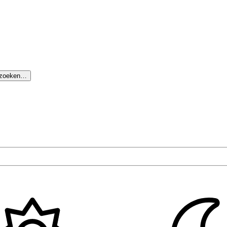
 zoeken…