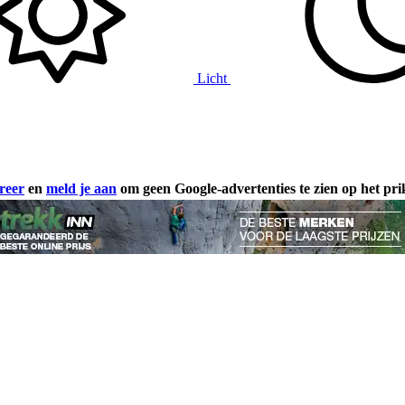
Licht
reer
en
meld je aan
om geen Google-advertenties te zien op het pr