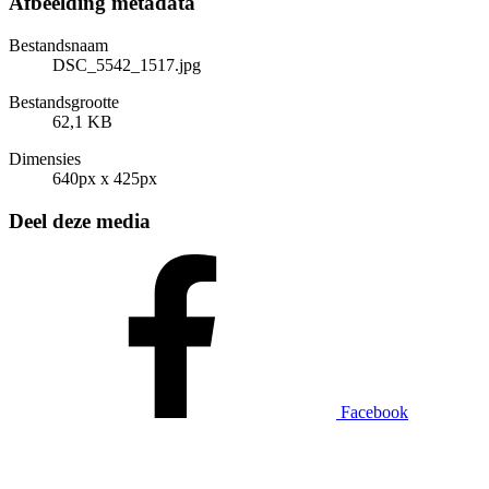
Afbeelding metadata
Bestandsnaam
DSC_5542_1517.jpg
Bestandsgrootte
62,1 KB
Dimensies
640px x 425px
Deel deze media
Facebook