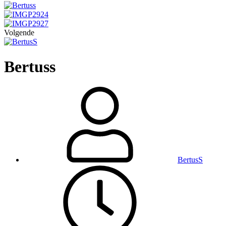
Volgende
Bertuss
BertusS