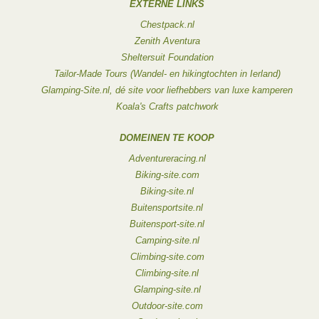
EXTERNE LINKS
Chestpack.nl
Zenith Aventura
Sheltersuit Foundation
Tailor-Made Tours (Wandel- en hikingtochten in Ierland)
Glamping-Site.nl, dé site voor liefhebbers van luxe kamperen
Koala's Crafts patchwork
DOMEINEN TE KOOP
Adventureracing.nl
Biking-site.com
Biking-site.nl
Buitensportsite.nl
Buitensport-site.nl
Camping-site.nl
Climbing-site.com
Climbing-site.nl
Glamping-site.nl
Outdoor-site.com