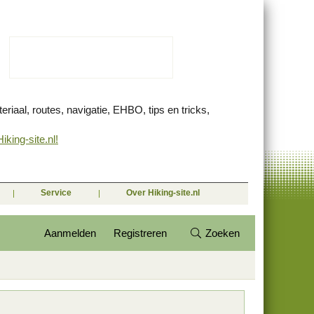
eriaal, routes, navigatie, EHBO, tips en tricks,
king-site.nl!
Service
Over Hiking-site.nl
Aanmelden
Registreren
Zoeken