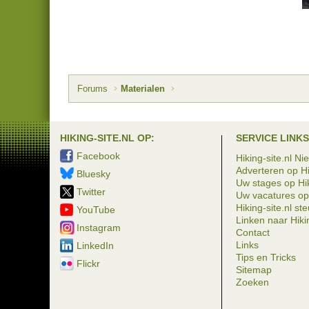
Forums
Materialen
HIKING-SITE.NL OP:
SERVICE LINKS
Facebook
Hiking-site.nl Ni
Adverteren op Hi
Bluesky
Uw stages op Hik
Twitter
Uw vacatures op 
Hiking-site.nl st
YouTube
Linken naar Hikin
Instagram
Contact
Links
LinkedIn
Tips en Tricks
Flickr
Sitemap
Zoeken