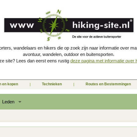
porters, wandelaars en hikers die op zoek zijn naar informatie over mat
avontuur, wandelen, outdoor en buitensporten.
e site? Lees dan eerst eens rustig
deze pagina met informatie over Hi
en en kopen
Technieken
Routes en Bestemmingen
Leden