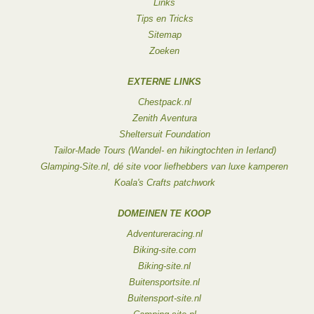
Links
Tips en Tricks
Sitemap
Zoeken
EXTERNE LINKS
Chestpack.nl
Zenith Aventura
Sheltersuit Foundation
Tailor-Made Tours (Wandel- en hikingtochten in Ierland)
Glamping-Site.nl, dé site voor liefhebbers van luxe kamperen
Koala's Crafts patchwork
DOMEINEN TE KOOP
Adventureracing.nl
Biking-site.com
Biking-site.nl
Buitensportsite.nl
Buitensport-site.nl