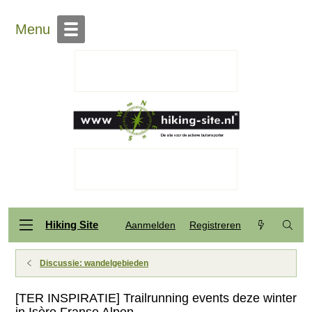
Menu
Hiking Site
Aanmelden
Registreren
Discussie: wandelgebieden
[TER INSPIRATIE] Trailrunning events deze winter