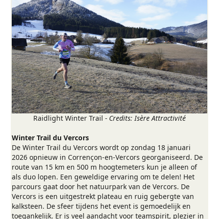
Raidlight Winter Trail
- Credits: Isère Attractivité
Winter Trail du Vercors
De Winter Trail du Vercors wordt op zondag 18 januari
2026 opnieuw in Corrençon-en-Vercors georganiseerd. De
route van 15 km en 500 m hoogtemeters kun je alleen of
als duo lopen. Een geweldige ervaring om te delen! Het
parcours gaat door het natuurpark van de Vercors. De
Vercors is een uitgestrekt plateau en ruig gebergte van
kalksteen. De sfeer tijdens het event is gemoedelijk en
toegankelijk. Er is veel aandacht voor teamspirit, plezier in