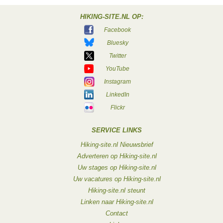
HIKING-SITE.NL OP:
Facebook
Bluesky
Twitter
YouTube
Instagram
LinkedIn
Flickr
SERVICE LINKS
Hiking-site.nl Nieuwsbrief
Adverteren op Hiking-site.nl
Uw stages op Hiking-site.nl
Uw vacatures op Hiking-site.nl
Hiking-site.nl steunt
Linken naar Hiking-site.nl
Contact