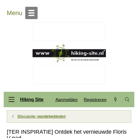
Menu
Hiking Site
Aanmelden
Registreren
Discussie: wandelgebieden
[TER INSPIRATIE] Ontdek het vernieuwde Floris