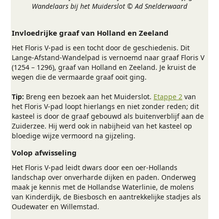
Wandelaars bij het Muiderslot © Ad Snelderwaard
Invloedrijke graaf van Holland en Zeeland
Het Floris V-pad is een tocht door de geschiedenis. Dit
Lange-Afstand-Wandelpad is vernoemd naar graaf Floris V
(1254 – 1296), graaf van Holland en Zeeland. Je kruist de
wegen die de vermaarde graaf ooit ging.
Tip:
Breng een bezoek aan het Muiderslot.
Etappe 2
van
het Floris V-pad loopt hierlangs en niet zonder reden; dit
kasteel is door de graaf gebouwd als buitenverblijf aan de
Zuiderzee. Hij werd ook in nabijheid van het kasteel op
bloedige wijze vermoord na gijzeling.
Volop afwisseling
Het Floris V-pad leidt dwars door een oer-Hollands
landschap over onverharde dijken en paden. Onderweg
maak je kennis met de Hollandse Waterlinie, de molens
van Kinderdijk, de Biesbosch en aantrekkelijke stadjes als
Oudewater en Willemstad.