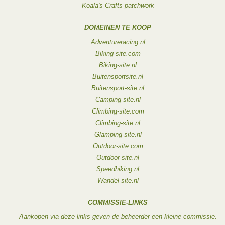
Koala's Crafts patchwork
DOMEINEN TE KOOP
Adventureracing.nl
Biking-site.com
Biking-site.nl
Buitensportsite.nl
Buitensport-site.nl
Camping-site.nl
Climbing-site.com
Climbing-site.nl
Glamping-site.nl
Outdoor-site.com
Outdoor-site.nl
Speedhiking.nl
Wandel-site.nl
COMMISSIE-LINKS
Aankopen via deze links geven de beheerder een kleine commissie.