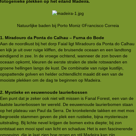
fotogenieke plekken op het eiland Madeira.
Natuurlijke baden bij Porto Moniz ©Francisco Correia​
1. Miradouro da Ponta do Calhau – Furna do Bode
Aan de noordkust bij het dorp Faial ligt Miradouro da Ponta do Calhau
en kijk je uit over ruige kliffen, de bruisende oceaan en een landtong
eindigend in zee. In de vroege ochtend, wanneer de zon boven de
oceaan opkomt, kleuren de eerste stralen de steile rotswanden en
groene hellingen langs de kust. De combinatie van ruige kustlijn,
opspattende golven en helder ochtendlicht maakt dit een van de
mooiste plekken om de dag te beginnen op Madeira.
2. Mystieke en eeuwenoude laurierbossen
Een punt dat je zeker ook niet wilt missen is Fanal Forest, een van de
laatste laurierbossen ter wereld. De eeuwenoude laurierbomen staan
op het plateau van Paul da Serra. De kronkelende takken en met mos
begroeide stammen geven de plek een rustieke, bijna mysterieuze
uitstraling. Bij lichte nevel krijgen de bomen extra diepte; bij zon
ontstaat een mooi spel van licht en schaduw. Het is een fascinerende
omgeving, die je laat zien hoe groen en stil Madeira kan zijn.