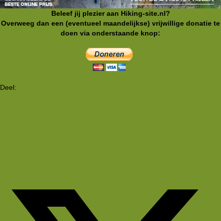
Beleef jij plezier aan Hiking-site.nl?
Overweeg dan een (eventueel maandelijkse) vrijwillige donatie te
doen via onderstaande knop:
Je moet ingelogd zijn om te kunnen reageren. Log in | Registreer
Deel:
Facebook