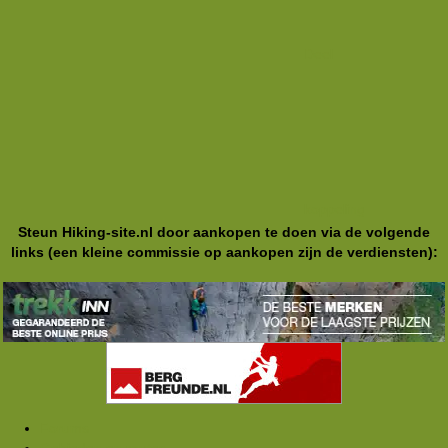
Deel
koppeling
Steun Hiking-site.nl door aankopen te doen via de volgende
links (een kleine commissie op aankopen zijn de verdiensten):
Forums
Gebieden en routes