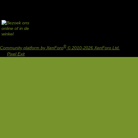
®
Community platform by XenForo
© 2010-2026 XenForo Ltd.
Design
by:
Pixel Exit
Terug