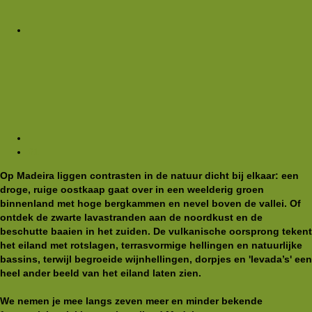
#1
Op Madeira liggen contrasten in de natuur dicht bij elkaar: een
droge, ruige oostkaap gaat over in een weelderig groen
binnenland met hoge bergkammen en nevel boven de vallei. Of
ontdek de zwarte lavastranden aan de noordkust en de
beschutte baaien in het zuiden. De vulkanische oorsprong tekent
het eiland met rotslagen, terrasvormige hellingen en natuurlijke
bassins, terwijl begroeide wijnhellingen, dorpjes en 'levada’s' een
heel ander beeld van het eiland laten zien.
We nemen je mee langs zeven meer en minder bekende