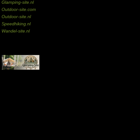
Glamping-site.nl
Outdoor-site.com
Outdoor-site.nl
Speedhiking.nl
Wandel-site.nl
Commissie-links
Aankopen via deze links geven de beheerder een kleine commissie.