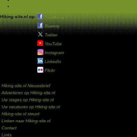
Discussie: wandelgebieden
Hiking-site.nl op:
Facebook
Bluesky
Twitter
YouTube
Instagram
LinkedIn
Flickr
Service links
Hiking-site.nl Nieuwsbrief
Adverteren op Hiking-site.nl
Uw stages op Hiking-site.nl
Uw vacatures op Hiking-site.nl
Hiking-site.nl steunt
Linken naar Hiking-site.nl
Contact
Links