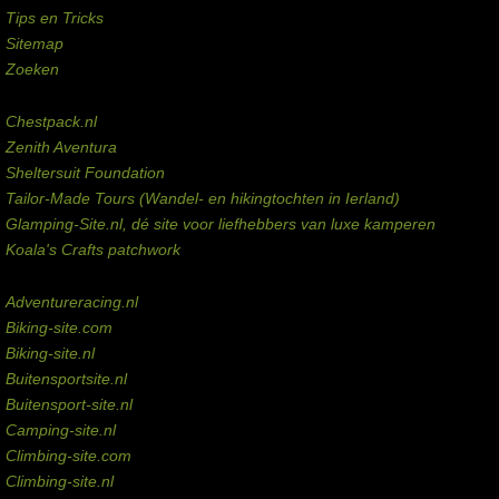
Tips en Tricks
Sitemap
Zoeken
Externe links
Chestpack.nl
Zenith Aventura
Sheltersuit Foundation
Tailor-Made Tours (Wandel- en hikingtochten in Ierland)
Glamping-Site.nl, dé site voor liefhebbers van luxe kamperen
Koala's Crafts patchwork
Domeinen te koop
Adventureracing.nl
Biking-site.com
Biking-site.nl
Buitensportsite.nl
Buitensport-site.nl
Camping-site.nl
Climbing-site.com
Climbing-site.nl